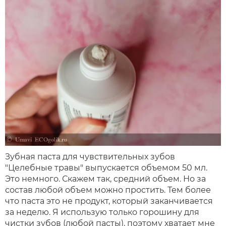
Зубная паста для чувствительных зубов
"Целебные травы" выпускается объемом 50 мл.
Это немного. Скажем так, средний объем. Но за
состав любой объем можно простить. Тем более
что паста это не продукт, который заканчивается
за неделю. Я использую только горошину для
чистки зубов (любой пасты), поэтому хватает мне