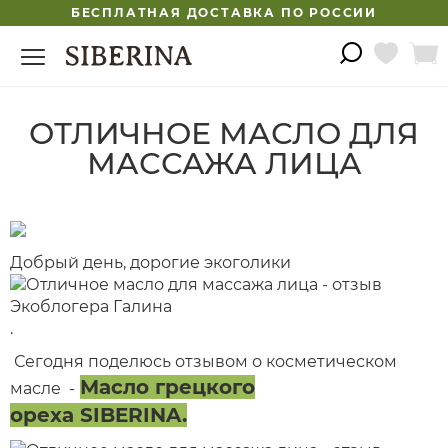
БЕСПЛАТНАЯ ДОСТАВКА ПО РОССИИ
ОТЛИЧНОЕ МАСЛО ДЛЯ
МАССАЖА ЛИЦА
Добрый день, дорогие экоголики
.
Сегодня поделюсь отзывом о косметическом
Масло грецкого
масле -
ореха
SIBERINA.