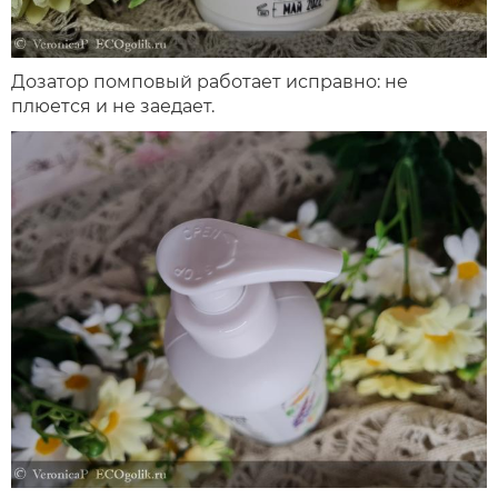
Дозатор помповый работает исправно: не
плюется и не заедает.