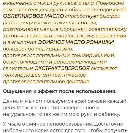
ежедневного мытья рук и всего тела. Прекрасно
заменяет гель для душа и обычное твердое мыло.
ОБЛЕПИХОВОЕ МАСЛО
способствует быстрой
регенерации кожи, заживляет ранки,
разглаживает мелкие морщинки, осветляет кожу.
Устраняет сухость и стянутость кожи, воспаления
и высыпания.
ЭФИРНОЕ МАСЛО РОМАШКИ
обладает бактерицидными,
противовоспалительными, тонизирующими,
болеутоляющими и ранозаживляющими
свойствами.
ЭКСТРАКТ ЗВЕРОБОЯ
оказывает
тонизирующее, антисептическое,
противовоспалительное действие.
Ощущения и эффект после использования.
Данным мылом пользуемся всей семьей каждый
день. И так как оно гипоаллергенное и
натуральное, то так же им мою руки и ребенку.
У мыла отличное пенообразования. Достаточно
небольшого количества для того, чтобы получить