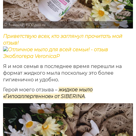
Приветствую всех, кто заглянул прочитать мой
отзыв!
Я и моя семья в последнее время перешли на
формат жидкого мыла поскольку это более
гигиенично и удобно.
Герой моего отзыва –
жидкое мыло
«Гипоаллергенное» от SIBERINA
.