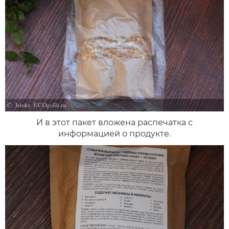
И в этот пакет вложена распечатка с
информацией о продукте.