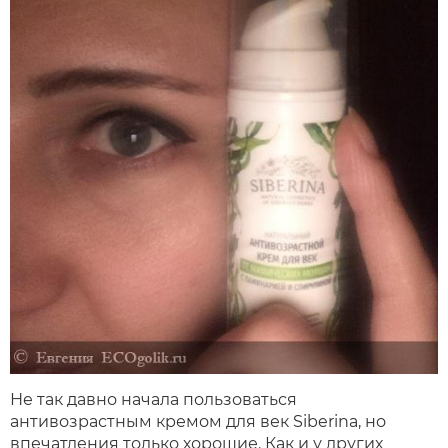
Не так давно начала пользоваться
антивозрастным кремом для век Siberina, но
впечатления только хорошие. Как и у других