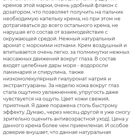
кремов этой марки, очень удобный флакон с
дозатором, что позволяет получить на пальчик
необходимую капельку крема, но при этом не
дотрагиваться до всего остального крема, не
нарушая его состав от взаимодействия с
окружающей средой. Нежный натуральный
аромат с морскими нотками. Крем воздушный и
впитывается очень легко. за полминутки нежных
массажных движений вокруг глаза. В состав
входят целебные дары моря - водоросли
ламинария и спирулина, также
низкомолекулярный гиалуронат натрия и
экстрактгуараны. За неделю кожа вокруг глаз
стала ощутимо увлажненнее, упругость даже
чувствуется на ощупь. Цвет кожи свежий,
приятный. Я даже поражена столь быстрому
эффекту. Думаю., через месяц-другой я уже смогу
зрительно оценить антивозрастной уход). Цена у
данного крема более чем приемлемая. И особое
доверие внушает, что данная натуральная