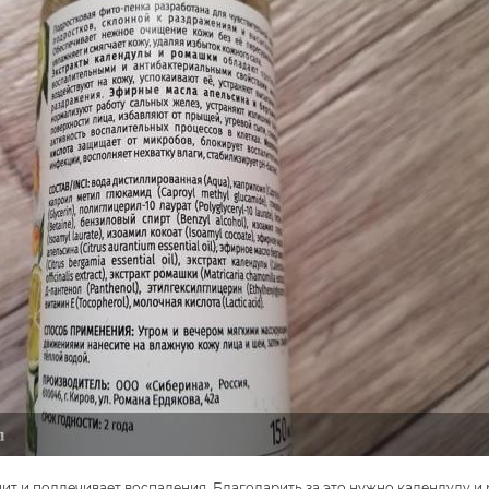
ит и подлечивает воспаления. Благодарить за это нужно календулу и 