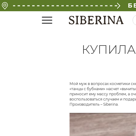
Б
КУПИЛА
Мой муж в вопросах косметики ске
«танцы с бубнами» насчет «вычиты
приносит ему массу проблем, а о
воспользоваться случаем и подар
Производитель – Siberina.