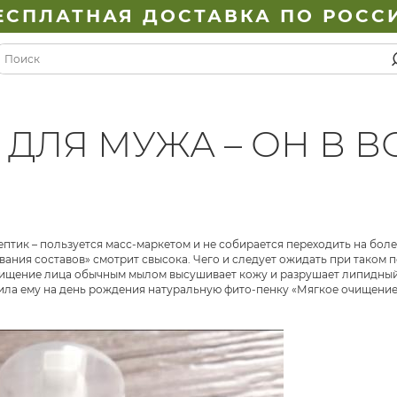
ЕСПЛАТНАЯ ДОСТАВКА ПО РОСС
 ДЛЯ МУЖА – ОН В В
птик – пользуется масс-маркетом и не собирается переходить на боле
вания составов» смотрит свысока. Чего и следует ожидать при таком 
чищение лица обычным мылом высушивает кожу и разрушает липидный
ила ему на день рождения натуральную фито-пенку «Мягкое очищение