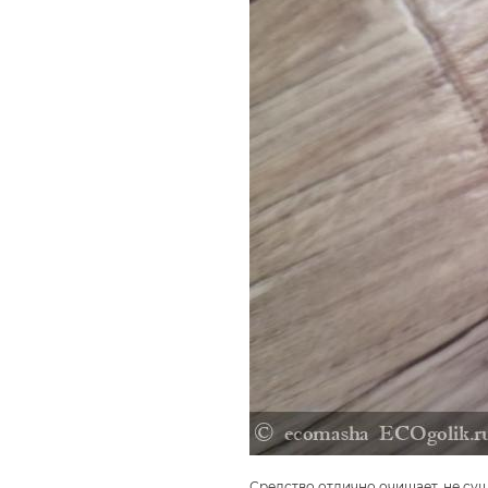
Средство отлично очищает, не суш