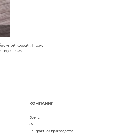
облемной кожей. Я тоже
мендую всем!
КОМПАНИЯ
Бренд
Опт
Контрактное производство