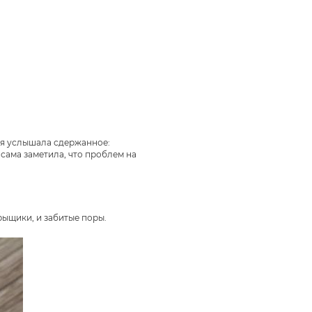
я я услышала сдержанное:
 сама заметила, что проблем на
рыщики, и забитые поры.