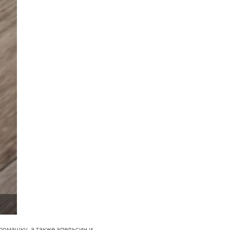
ромашку, а также апельсин и