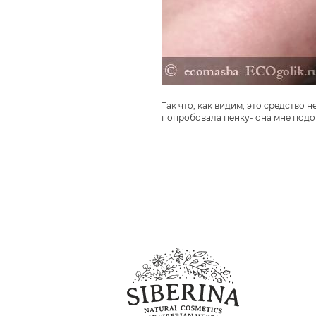
Так что, как видим, это средство 
попробовала пенку- она мне подош