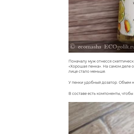
Поначалу муж отнесся скептически
«Хорошая пенка». На самом деле о
лице стало меньше.
У пенки удобный дозатор. Объем н
В составе есть компоненты, чтобы