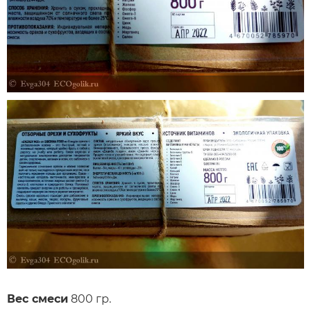
Вес смеси
800 гр.