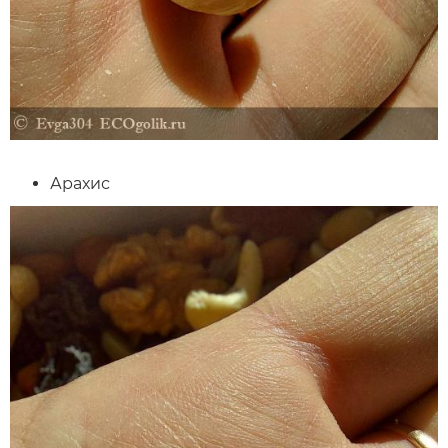
Арахис