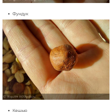
Фундук
Кешью