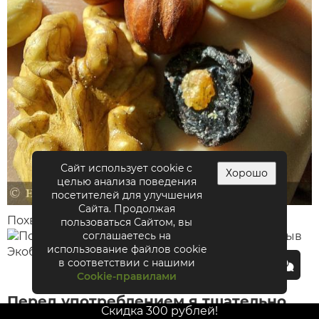
Сайт использует cookie с
Хорошо
целью анализа поведения
посетителей для улучшения
Сайта. Продолжая
Похвально, что арахис уже сразу очищен.
пользоваться Сайтом, вы
соглашаетесь на
использование файлов cookie
в соответствии с нашими
Cookie-правилами
Перед употреблением я тщательно
Скидка 300 рублей!