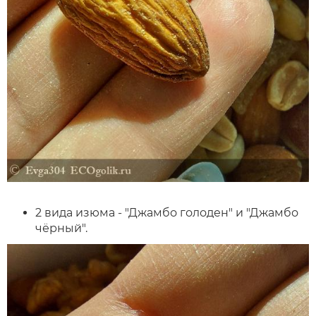
2 вида изюма - "Джамбо голоден" и "Джамбо
чёрный".