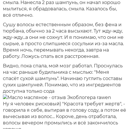
смыла. Нанесла 2 раз шампунь, он начал хорошо
мылиться, я обрадовалась, смыла. Казалось бы,
всё отлично.
Сушу волосы естественным образом, без фена и
тюрбана, обычно за 2 часа высыхают. Тут жду-жду,
жду-жду...а они не сохнут. И я понимаю, что они не
сырые, а просто слипшиеся сосульки из-за масла.
Время ночь, перемывать некогда, завтра на
работу. Ложусь спать вся расстроенная.
Видно, пока спала, мой мозг работал. Проснулась
на час раньше будильника с мыслью: "Меня
спасёт сухой шампунь". Начинаю гуглить составы
сухих шампуней. Понимаю, что из ингредиентов
доступна только сода
Ну я человек рисковый) "Красота требует жертв", -
говорила я себе, вытирая в голову соду, а потом её
вычесывая из волос... Короче, день отработала,
волосы вечером промылись и всё закончилось