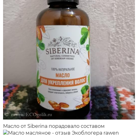
Масло от Siberina порадовало составом