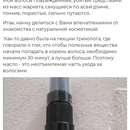
Мои волосы повреждённые, убитые средствами
из масс-маркета, секущиеся по всей длине,
тонкие, пористые, сильно путаются.
Итак, начну делиться с Вами впечатлениями от
знакомства с натуральной косметикой.
Как-то давно была на лекции трихолога, где
говорили о том, что чтобы полезные вещества
начали попадать в корень волоса, необходимо
минимум 30 минут, а лучше больше. Поэтому
масло - это неотъемлемая часть ухода за
волосами.