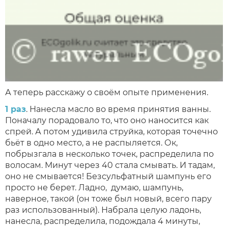
А теперь расскажу о своём опыте применения.
1 раз
. Нанесла масло во время принятия ванны.
Поначалу порадовало то, что оно наносится как
спрей. А потом удивила струйка, которая точечно
бьёт в одно место, а не распыляется. Ок,
побрызгала в несколько точек, распределила по
волосам. Минут через 40 стала смывать. И тадам,
оно не смывается! Безсульфатный шампунь его
просто не берет. Ладно, думаю, шампунь,
наверное, такой (он тоже был новый, всего пару
раз использованный). Набрала целую ладонь,
нанесла, распределила, подождала 4 минуты,