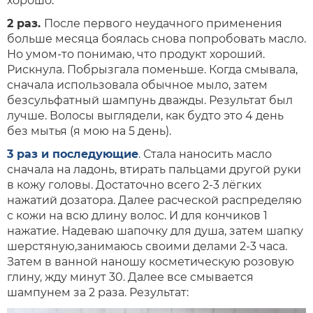
хорошо.
2 раз.
После первого неудачного применения
больше месяца боялась снова попробовать масло.
Но умом-то понимаю, что продукт хороший.
Рискнула. Побрызгала поменьше. Когда смывала,
сначала использовала обычное мыло, затем
безсульфатный шампунь дважды. Результат был
лучше. Волосы выглядели, как будто это 4 день
без мытья (я мою на 5 день).
3 раз и последующие
.
Стала наносить масло
сначала на ладонь, втирать пальцами другой руки
в кожу головы. Достаточно всего 2-3 лёгких
нажатий дозатора. Далее расческой распределяю
с кожи на всю длину волос. И для кончиков 1
нажатие. Надеваю шапочку для душа, затем шапку
шерстяную,занимаюсь своими делами 2-3 часа.
Затем в ванной наношу косметическую розовую
глину, жду минут 30. Далее все смывается
шампунем за 2 раза. Результат: