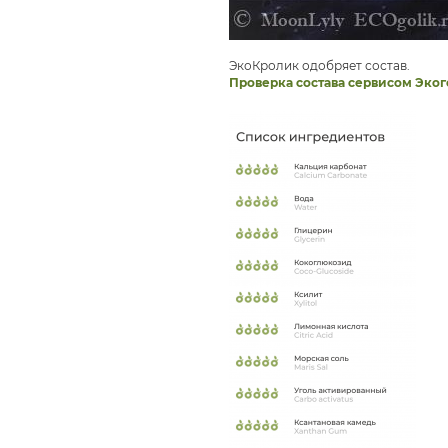
ЭкоКролик одобряет состав.
Проверка состава сервисом Эког