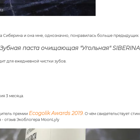
нда Сиберина и она мне, однозначно, понравилась больше предыдущих.
Зубная паста очищающая "Угольная" SIBERIN
дит для ежедневной чистки зубов.
тия 3 месяца.
Ecogolik Awards 2019
едитель премии
. О чём свидетельствует сти