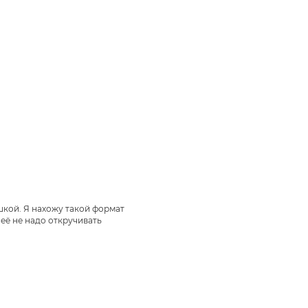
шкой. Я нахожу такой формат
её не надо откручивать