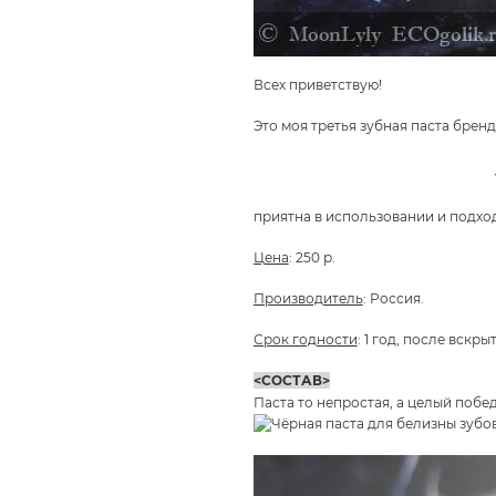
Всех приветствую!
Это моя третья зубная паста бре
приятна в использовании и подхо
Цена
: 250 р.
Производитель
: Россия.
Срок годности
: 1 год, после вскры
<СОСТАВ>
Паста то непростая, а целый поб