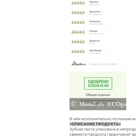
В нём исключительно полезные ин
<ОПИСАНИЕ ПРОДУКТА>
Зубная паста упакована в непро
свежести продукта гарантирует з