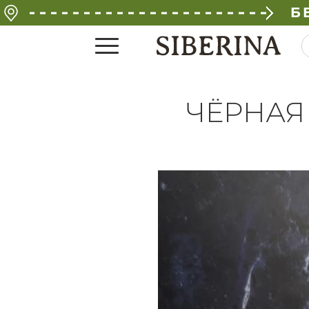
Б
ЧЁРНАЯ