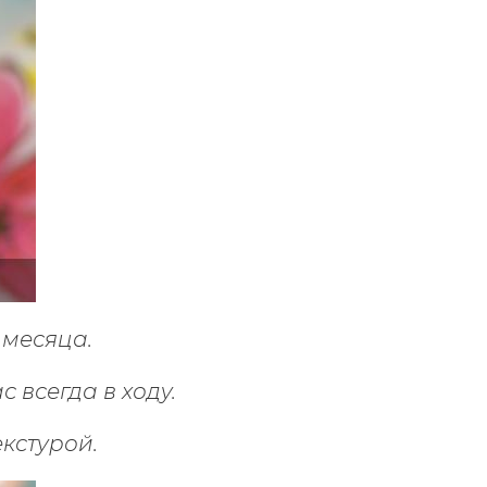
 месяца.
с всегда в ходу.
кстурой.