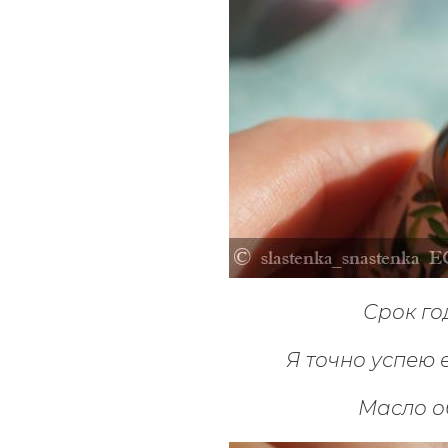
Срок го
Я точно успею
е
Масло о