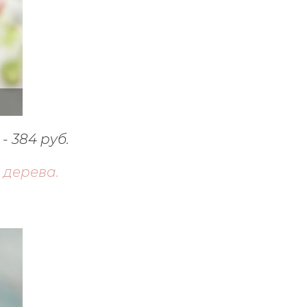
 384 руб.
 дерева.