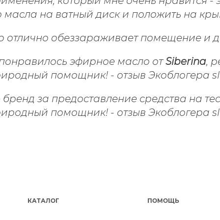
именения, который мне очень нравится - 
 масла на ватный диск и положить на кры
о отлично обеззараживает помещение и да
 понравилось эфирное масло от
Siberina
, 
бренд за предоставление средства на те
КАТАЛОГ
ПОМОЩЬ