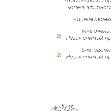
Второй способ пр
капель эфирного
Чайное дерев
Мне очень
Благодарю 