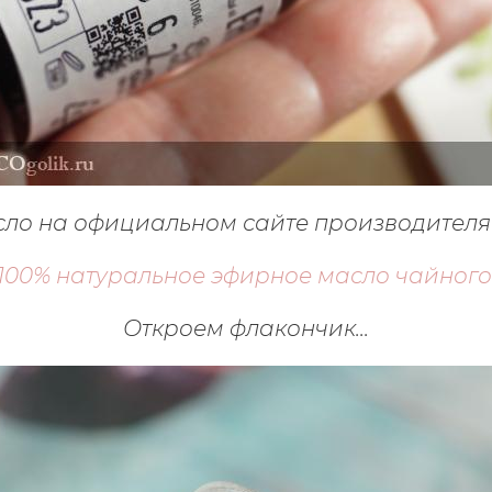
сло на официальном сайте производителя -
100% натуральное эфирное масло чайного
Откроем флакончик...