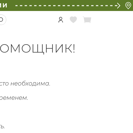
ИИ
ПОМОЩНИК!
сто необходима.
временем.
ь.