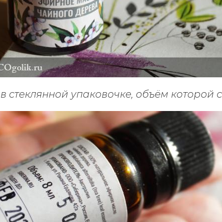
в стеклянной упаковочке, объём которой с