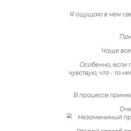
Я ощущаю в нём све
При
Чаще все
Особенно, если 
чувствую, что - то 
В процессе примен
Оче