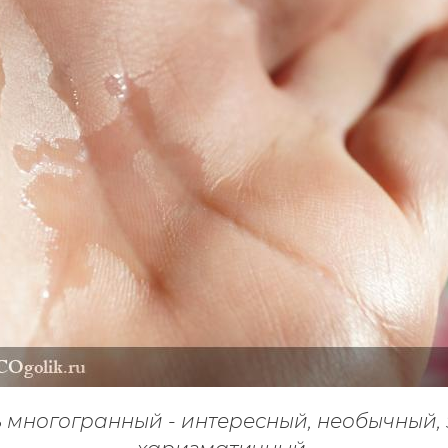
 м
ногогранный - интересный, необычный,