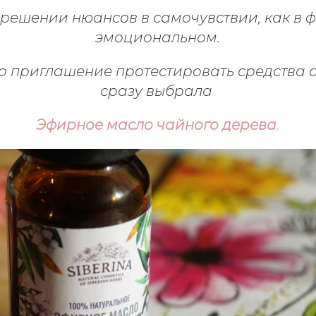
решении нюансов в самочувствии, как в ф
эмоциональном.
о приглашение протестировать средства 
сразу выбрала
Эфирное масло чайного дерева
.