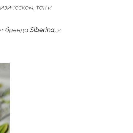
изическом, так и
от бренда
Siberina,
я