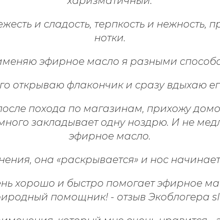
харизматичный.
жесть и сладость, терпкость и нежность, п
нотки.
меняю эфирное масло я разными способ
го открываю флакончик и сразу вдыхаю ег
после похода по магазинам, прихожу дом
немного закладывает одну ноздрю.
И не мед
эфирное масло.
ения, она «раскрывается» и нос начинае
нь хорошо и быстро помогает эфирное ма