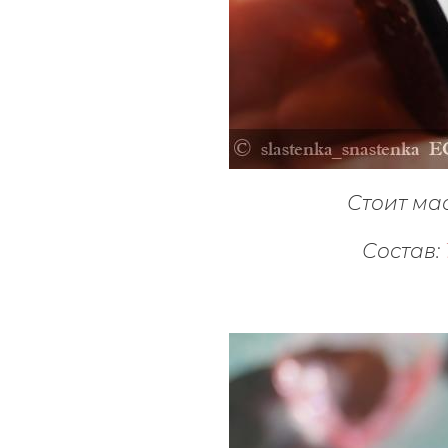
Стоит ма
Состав: