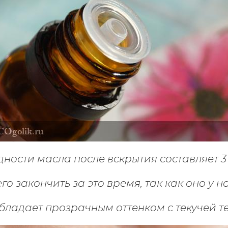
дности масла после вскрытия составляет 3
го закончить
за это время, так как оно у на
бладает прозрачным оттенком с текучей те