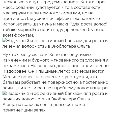
несколько минут перед смыванием. Кстати, при
массировании чувствуется, что в составе есть
масла:руки стали немного жирными, но не
противно. Для усиления эффекта желательно
использовать шампунь и маски "для роста волос"
той же марки.Это понятно, удар должен быть по
всем фронтам.
Ну что я могу сказать. Конечно, ощутимых
изменений и бурного мгновенного оволосения я
не заметила. Но волосы однозначно стали крепче
и здоровее. Они пышные, легко расчесываются.
Меньше волос на расческе. Чувствуется, что
бальзам работает не поверхностно, а постепенно
лечит , питает, и решает проблему волос изнутри.
А еще,на волосах долго-долго остается
приятнейший запах!