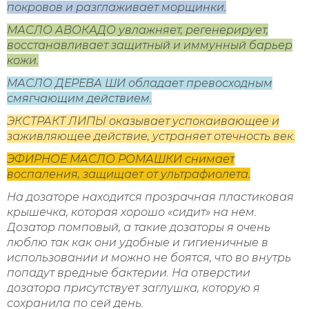
покровов и разглаживает морщинки.
МАСЛО АВОКАДО увлажняет, регенерирует,
восстанавливает защитный и иммунный барьер
кожи.
МАСЛО ДЕРЕВА ШИ обладает превосходным
смягчающим действием.
ЭКСТРАКТ ЛИПЫ оказывает успокаивающее и
заживляющее действие, устраняет отечность век.
ЭФИРНОЕ МАСЛО РОМАШКИ снимает
воспаления, защищает от ультрафиолета.
На дозаторе находится прозрачная пластиковая
крышечка, которая хорошо «сидит» на нем.
Дозатор помповый, а такие дозаторы я очень
люблю так как они удобные и гигиеничные в
использовании и можно не боятся, что во внутрь
попадут вредные бактерии. На отверстии
дозатора присутствует заглушка, которую я
сохранила по сей день.