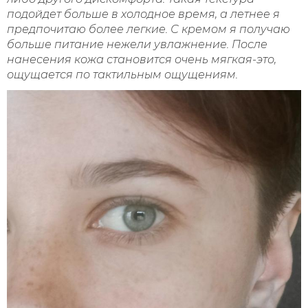
подойдет больше в холодное время, а летнее я
предпочитаю более легкие. С кремом я получаю
больше питание нежели увлажнение. После
нанесения кожа становится очень мягкая-это,
ощущается по тактильным ощущениям.