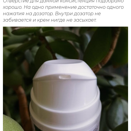
Отверстие для данной консистенция подобрано
хорошо. На одно применение достаточно одного
нажатия на дозатор. Внутри дозатор не
забивается и крем нигде не засыхает.