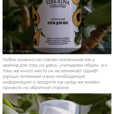
Тюбик конечно не совсем маленький как у
кремов для глаз, но здесь , учитываем объем, и к
тому же много места он не занимает. Шрифт
хорошо читаемый и всю необходимую
информацию о продукте мы сразу же можем
прочесть на обратной стороне.