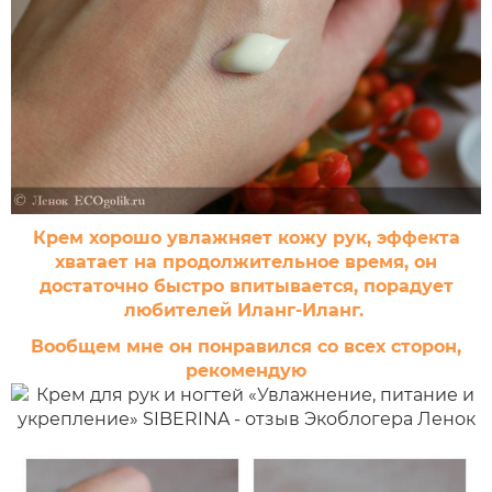
Крем хорошо увлажняет кожу рук, эффекта
хватает на продолжительное время, он
достаточно быстро впитывается, порадует
любителей Иланг-Иланг.
Вообщем мне он понравился со всех сторон,
рекомендую