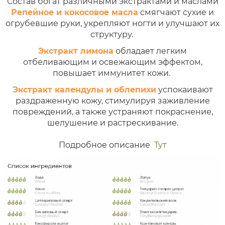
Состав богат различными экстрактами и маслами
Репейное и кокосовое масла
смягчают сухие и
огрубевшие руки, укрепляют ногти и улучшают их
структуру.
Экстракт лимона
обладает легким
отбеливающим и освежающим эффектом,
повышает иммунитет кожи.
Экстракт календулы и облепихи
успокаивают
раздраженную кожу, стимулируя заживление
повреждений, а также устраняют покраснение,
шелушение и растрескивание.
Подробное описание
Тут