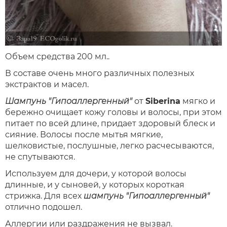
Объем средства 200 мл..
В составе очень много различных полезных
экстрактов и масел.
Шампунь "Гипоаллергенный"
от
Siberina
мягко и
бережно очищает кожу головы и волосы, при этом
питает по всей длине, придает здоровый блеск и
сияние. Волосы после мытья мягкие,
шелковистые, послушные, легко расчесываются,
не спутываются.
Используем для дочери, у которой волосы
длинные, и у сыновей, у которых короткая
стрижка. Для всех
шампунь "Гипоаллергенный"
отлично подошел.
Аллергии или раздражения не вызвал.