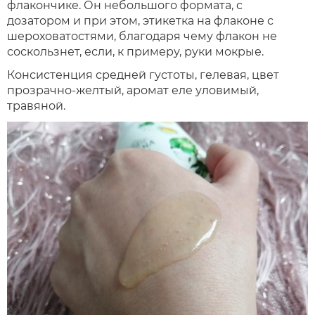
флакончике. Он небольшого формата, с
дозатором и при этом, этикетка на флаконе с
шероховатостями, благодаря чему флакон не
соскользнет, если, к примеру, руки мокрые.
Консистенция средней густоты, гелевая, цвет
прозрачно-желтый, аромат еле уловимый,
травяной.