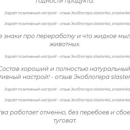
годности продукта.
 знаки про переработку и что жидкое мыл
животных.
Состав хороший и полностью натуральный
тва работает отменно, без перебоев и сбое
туговат.