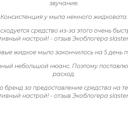
звучание.
Консистенция у мыла немного жидковата.
сходуется средство из-за этого очень быст
рвые жидкое мыло закончилось на 5 день 
енный небольшой нюанс.
Поэтому поставлю с
расход.
 бренд за предоставление средства на т