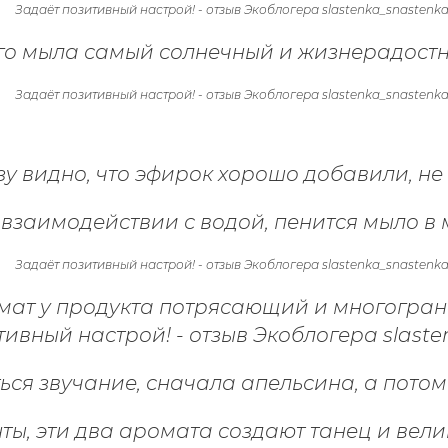
ого мыла самый солнечный и жизнерадостн
у видно, что эфирок хорошо добавили, не
взаимодействии с водой, пенится мыло в 
мат у продукта потрясающий и многогран
ся звучание, сначала апельсина, а потом
нты, эти два аромата создают танец и вел