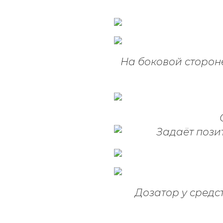
На боковой стороне
Дозатор у средс