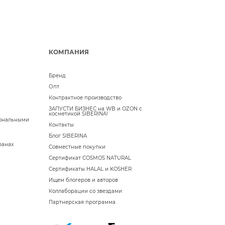
КОМПАНИЯ
Бренд
Опт
Контрактное производство
ЗАПУСТИ БИЗНЕС на WB и OZON с
косметикой SIBERINA!
сональными
Контакты
Блог SIBERINA
ранах
Совместные покупки
Сертификат COSMOS NATURAL
Сертификаты HALAL и KOSHER
Ищем блогеров и авторов
Коллаборации со звездами
Партнерская программа