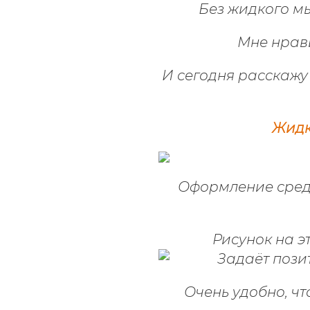
Без жидкого м
Мне нрави
И сегодня расскажу
Жидк
Оформление средс
Рисунок на э
Очень удобно, ч