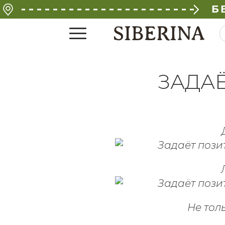
Б
ЗАДА
Не толь