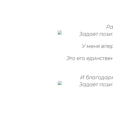
Ра
У меня впе
Это его единств
И благодарю