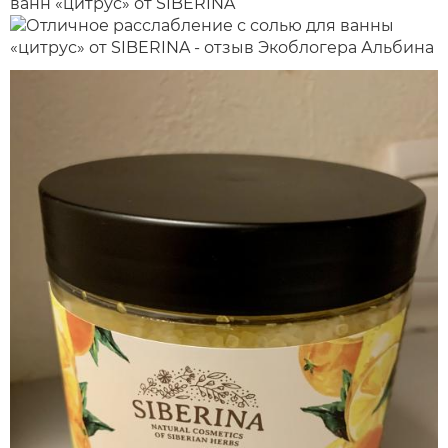
ванн «цитрус» от SIBERINA