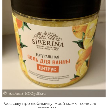
Расскажу про любимицу моей мамы- соль для