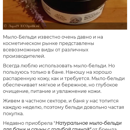
Мыло-Бельди известно очень давно и на
косметическом рынке представлены
всевозможные виды от различных
производителей.
Всегда люблю использовать мыло-бельди. Но
пользуюсь только в бане. Наношу на хорошо
распаренную кожу, как и требуется. Мыло-бельди
обеспечивает мягкое и бережное, но глубокое
очищение, питание и увлажнение кожи.
Живем в частном секторе, и баня у нас топится
каждую неделю, поэтому бельди довольно частая
покупка.
Недавно приобрела "
Натуральное мыло-бельди
для бани и сауны с голубой глиной"
от бренда