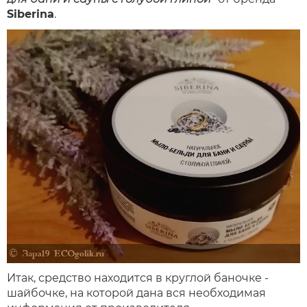
Siberina
.
Итак, средство находится в круглой баночке -
шайбочке, на которой дана вся необходимая