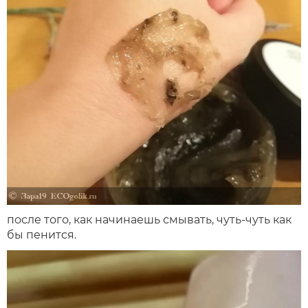
после того, как начинаешь смывать, чуть-чуть как
бы пенится.