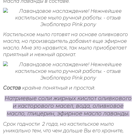
масла лаванды в составе.
Кастильское мыло готовят на основе оливкового
масла, но производитель добавил еще эфирное
масло. Мне это нравится, так мыло приобретает
приятный и нежный аромат.
Состав
крайне понятный и простой.
Натриевые соли жирных кислот оливкового
и касторового масел, вода, оливковое
масло, глицерин, эфирное масло лаванды.
Срок годности 2 года, но кастильское мыло
уникально тем, что чем дольше Вы его храните,