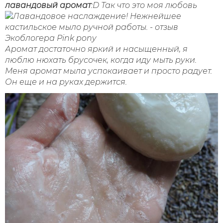
лавандовый аромат
:D Так что это моя любовь
Аромат достаточно яркий и насыщенный, я
люблю нюхать брусочек, когда иду мыть руки.
Меня аромат мыла успокаивает и просто радует.
Он еще и на руках держится.