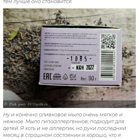
тем лучше оно становится.
Ну и конечно оливковое мыло очень мягкое и
нежное. Мыло гипоаллергенное, подходит для
детей. Я хоть и не аллергик, но руки последний
месяц в страшном состоянии и хорошо, что я