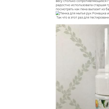
весу столько сопротивляющихся гр
радостно использовала старшая т
посмотреть как пена вылазит из б
Так что в этот раз для тестирова