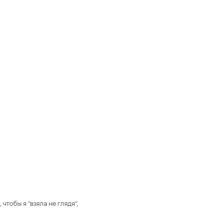
тобы я "взяла не глядя",