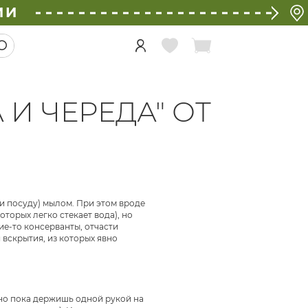
ИИ
И ЧЕРЕДА" ОТ
 (и посуду) мылом. При этом вроде
торых легко стекает вода), но
ие-то консерванты, отчасти
 вскрытия, из которых явно
бно пока держишь одной рукой на