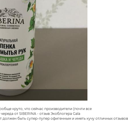
ообще круто, что сейчас производители (почти все
т должен быть супер-пупер офигенным и иметь кучу отличных отзывов, ч