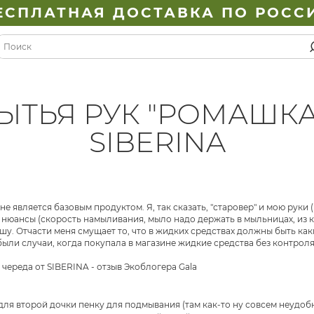
ЕСПЛАТНАЯ ДОСТАВКА ПО РОСС
ЫТЬЯ РУК "РОМАШКА 
SIBERINA
не является базовым продуктом. Я, так сказать, "старовер" и мою руки
и нюансы (скорость намыливания, мыло надо держать в мыльницах, из ко
ешу. Отчасти меня смущает то, что в жидких средствах должны быть как
были случаи, когда покупала в магазине жидкие средства без контроля
 для второй дочки пенку для подмывания (там как-то ну совсем неудо