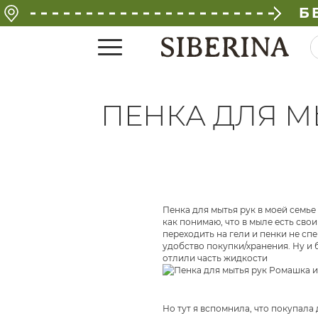
Б
ПЕНКА ДЛЯ М
Пенка для мытья рук в моей семье 
как понимаю, что в мыле есть сво
переходить на гели и пенки не сп
удобство покупки/хранения. Ну и 
отлили часть жидкости
Но тут я вспомнила, что покупала