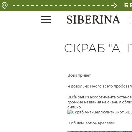
Б
СКРАБ "А
Всем привет!
Я довольно много всего пробовал
Выбирая из ассортимента останов
громкие названия не очень люблю
сильно
В общем, вот он красавец.