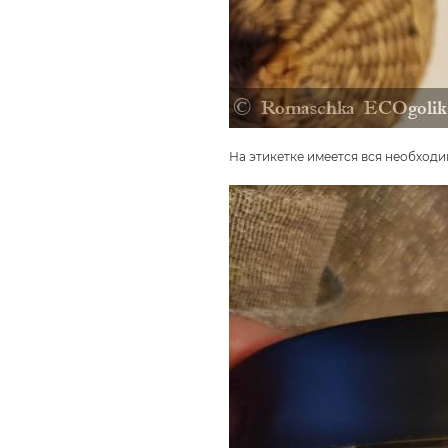
На этикетке имеется вся необход