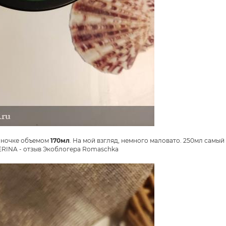
баночке объемом
170мл
. На мой взгляд, немного маловато. 250мл самы