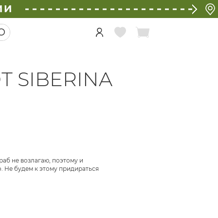
ИИ
 SIBERINA
раб не возлагаю, поэтому и
. Не будем к этому придираться