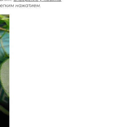
легким нажатием.