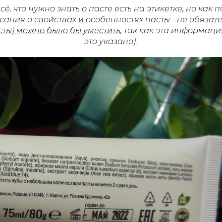
сё, что нужно знать о пасте есть на этикетке, но как п
ания о свойствах и особенностях пасты - не обязат
сты) можно было бы уместить
, так как эта информац
это указано).