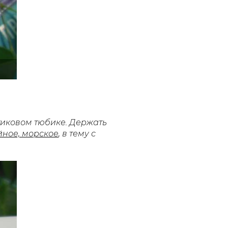
тиковом тюбике.
Держать
ное, морское
, в тему с