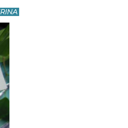
ERINA