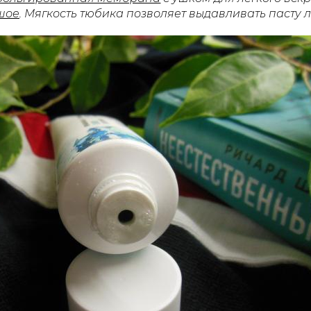
шое
. Мягкость тюбика позволяет выдавливать пасту 