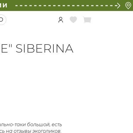
ИИ
E" SIBERINA
льно-таки большой, есть
сь на отзывы экоголиков.