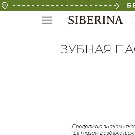
Б
ЗУБНАЯ ПАС
Продолжаю знакомиться 
где глазам разбежаться.