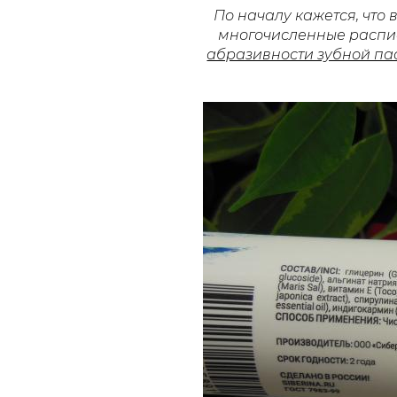
По началу кажется, что в
многочисленные распис
абразивности зубной па