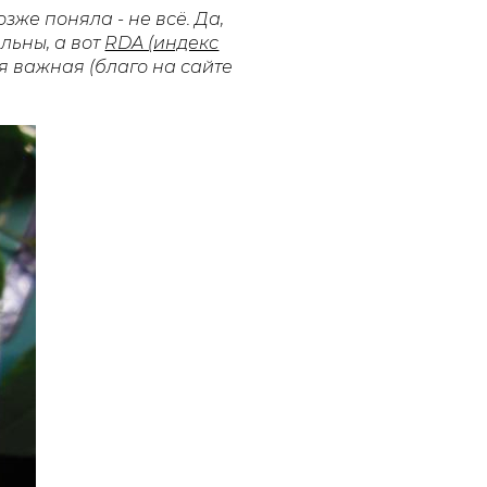
озже поняла - не всё. Да,
ельны
, а вот
RDA (индекс
ия важная (благо на сайте