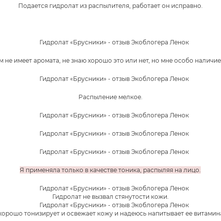
Подается гидролат из распылителя, работает он исправно.
 не имеет аромата, не знаю хорошо это или нет, но мне особо наличие
Распыление мелкое.
Я применяла только в качестве тоника, распыляя на лицо.
Гидролат не вызвал стянутости кожи.
хорошо тонизирует и освежает кожу и надеюсь напитывает ее витамин