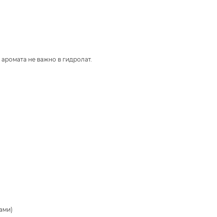
 аромата не важно в гидролат.
ами)