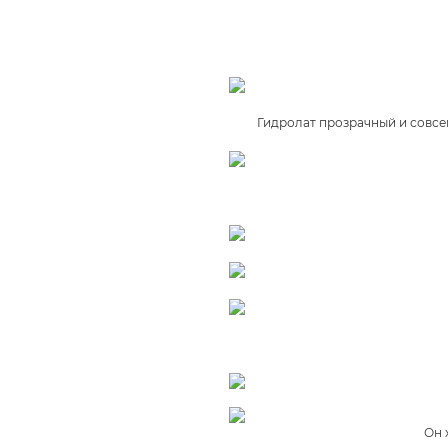
Гидролат прозрачный и совсем
Он 