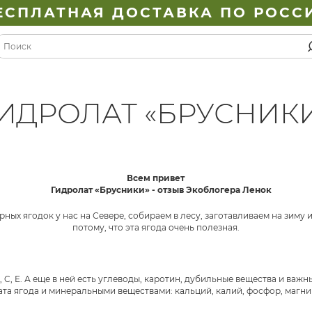
ЕСПЛАТНАЯ ДОСТАВКА ПО РОСС
ИДРОЛАТ «БРУСНИК
Всем привет
ных ягодок у нас на Севере, собираем в лесу, заготавливаем на зиму 
потому, что эта ягода очень полезная.
, C, E. А еще в ней есть углеводы, каротин, дубильные вещества и ва
ата ягода и минеральными веществами: кальций, калий, фосфор, магни