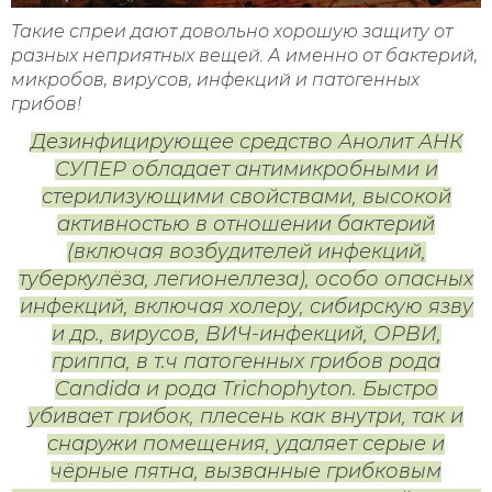
Такие спреи дают довольно хорошую защиту от
разных неприятных вещей. А именно от бактерий,
микробов, вирусов, инфекций и патогенных
грибов!
Дезинфицирующее средство Анолит АНК
СУПЕР обладает антимикробными и
стерилизующими свойствами, высокой
активностью в отношении бактерий
(включая возбудителей инфекций,
туберкулёза, легионеллеза), особо опасных
инфекций, включая холеру, сибирскую язву
и др., вирусов, ВИЧ-инфекций, ОРВИ,
гриппа, в т.ч патогенных грибов рода
Candida и рода Trichophyton. Быстро
убивает грибок, плесень как внутри, так и
снаружи помещения, удаляет серые и
чёрные пятна, вызванные грибковым