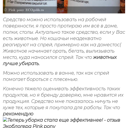
Средство можно использовать на рабочей
поверхности, я просто протираю им всё в доме,
полки, столы. Актуально такое средство, если у Вас
есть животные. Но кошачьи неадекватно
реагируют на спрей, примерно как на доместос(
Животное начинает орать, бегать, вылизывать
место, куда наносился спрей. Так что
животных
лучше убирать.
Можно использовать в ванне, так как спрей
помогает бороться с плесенью.
Конечно тяжело оценивать эффективность таких
продуктов, но я бренду доверяю, мне нравится их
продукция. Средство мне показалось ничуть не
хуже тех, которые я покупала для работы. Так что
рекомендую