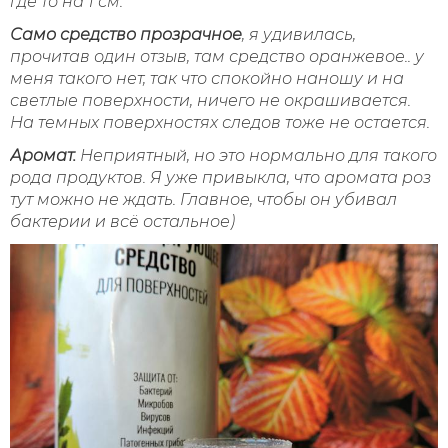
где то на 1 см.
Само средство прозрачное
, я удивилась,
прочитав один отзыв, там средство оранжевое.. у
меня такого нет, так что спокойно наношу и на
светлые поверхности, ничего не окрашивается.
На темных поверхностях следов тоже не остается.
Аромат.
Неприятный, но это нормально для такого
рода продуктов. Я уже привыкла, что аромата роз
тут можно не ждать. Главное, чтобы он убивал
бактерии и всё остальное)