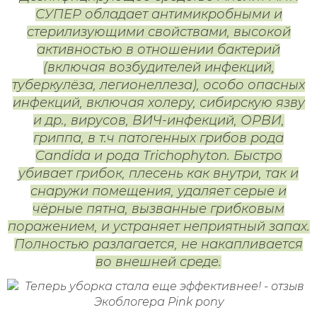
СУПЕР обладает антимикробными и
стерилизующими свойствами, высокой
активностью в отношении бактерий
(включая возбудителей инфекций,
туберкулёза, легионеллеза), особо опасных
инфекций, включая холеру, сибирскую язву
и др., вирусов, ВИЧ-инфекций, ОРВИ,
гриппа, в т.ч патогенных грибов рода
Candida и рода Trichophyton. Быстро
убивает грибок, плесень как внутри, так и
снаружи помещения, удаляет серые и
чёрные пятна, вызванные грибковым
поражением, и устраняет неприятный запах.
Полностью разлагается, не накапливается
во внешней среде.