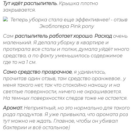
Тут идёт распылитель.
Крышка плотно
закрывается.
Сам
распылитель работает хорошо
.
Расход
очень
маленький. Я делала уборку в квартире и
протирала все столы и полки, думала уйдёт много
средства, а по факту уменьшилось содержимое
где то на 1 см.
Само средство прозрачное
, я удивилась,
прочитав один отзыв, там средство оранжевое.. у
меня такого нет, так что спокойно наношу и на
светлые поверхности, ничего не окрашивается.
На темных поверхностях следов тоже не остается.
Аромат.
Неприятный, но это нормально для такого
рода продуктов. Я уже привыкла, что аромата роз
тут можно не ждать. Главное, чтобы он убивал
бактерии и всё остальное)