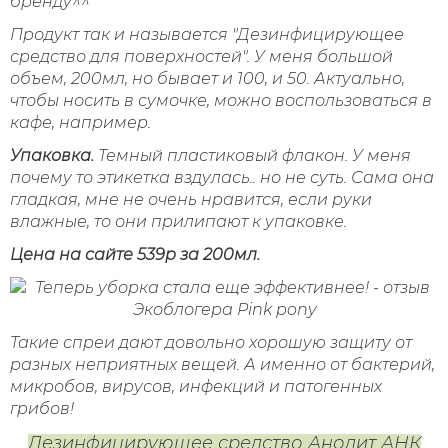
бренду^^
Продукт так и называется "Дезинфицирующее
средство для поверхностей". У меня большой
объем, 200мл, но бывает и 100, и 50. Актуально,
чтобы носить в сумочке, можно воспользоваться в
кафе, например.
Упаковка.
Темный пластиковый флакон.
У меня
почему то этикетка вздулась.. но не суть.
Сама она
гладкая, мне не очень нравится, если руки
влажные, то они прилипают к упаковке.
Цена на сайте 539р за 200мл.
Такие спреи дают довольно хорошую защиту от
разных неприятных вещей. А именно от бактерий,
микробов, вирусов, инфекций и патогенных
грибов!
Дезинфицирующее средство Анолит АНК