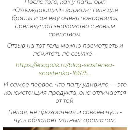
После того, как у папы был
«Охлаждающий» вариант геля для
бритья и он ему очень понравился,
предвкушал знакомство с новым
средством.
Отзыв на тот гель можно посмотреть и
почитать по ссылке -
https://ecogolik.ru/blog-slastenka-
snastenka-16675...
И самое первое, что папу удивило — это
консистенция продукта, она отличается
от той.
Белая, не прозрачная и совсем чуть -
чуть обладает мятным ароматом.