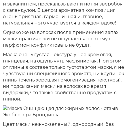
и эвкалиптом, проскальзывают и нотки зверобоя
с календулой. В целом ароматная композиция
очень приятная, гармоничная и, главное,
натуральная – это чувствуется в каждом вдохе!
Однако же на волосах после применения запах
маски практически не ощущается, поэтому с
парфюмом конфликтовать не будет.
Маска очень густая. Текстура у нее кремовая,
глянцевая, на ощупь чуть маслянистая. При этом
от глины в составе только густота этой маски, я не
чувствую ни специфичного аромата, ни крупинок
глины (очень хорошая гомогенизация текстуры),
ни подсыхания маски на волосах во время
выдержки, что также свойственно продуктам с
глиной.
Цвет маски нежно-зеленый, однородный, без