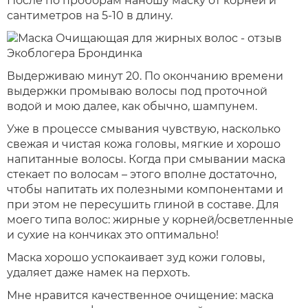
После по проборам наношу маску от корней и
сантиметров на 5-10 в длину.
Выдерживаю минут 20. По окончанию времени
выдержки промываю волосы под проточной
водой и мою далее, как обычно, шампунем.
Уже в процессе смывания чувствую, насколько
свежая и чистая кожа головы, мягкие и хорошо
напитанные волосы. Когда при смывании маска
стекает по волосам – этого вполне достаточно,
чтобы напитать их полезными компонентами и
при этом не пересушить глиной в составе. Для
моего типа волос: жирные у корней/осветленные
и сухие на кончиках это оптимально!
Маска хорошо успокаивает зуд кожи головы,
удаляет даже намек на перхоть.
Мне нравится качественное очищение: маска