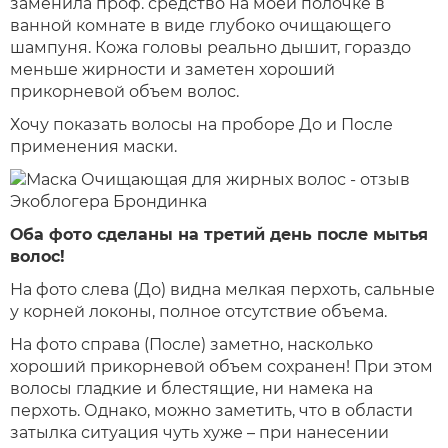
заменила проф. средство на моей полочке в
ванной комнате в виде глубоко очищающего
шампуня. Кожа головы реально дышит, гораздо
меньше жирности и заметен хороший
прикорневой объем волос.
Хочу показать волосы на проборе До и После
применения маски.
Оба фото сделаны на третий день после мытья
волос!
На фото слева (До) видна мелкая перхоть, сальные
у корней локоны, полное отсутствие объема.
На фото справа (После) заметно, насколько
хороший прикорневой объем сохранен! При этом
волосы гладкие и блестящие, ни намека на
перхоть. Однако, можно заметить, что в области
затылка ситуация чуть хуже – при нанесении