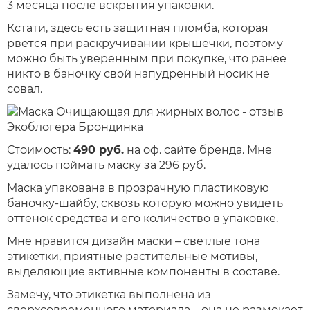
3 месяца после вскрытия упаковки.
Кстати, здесь есть защитная пломба, которая
рвется при раскручивании крышечки, поэтому
можно быть уверенным при покупке, что ранее
никто в баночку свой напудренный носик не
совал.
Стоимость:
490 руб.
на оф. сайте бренда. Мне
удалось поймать маску за 296 руб.
Маска упакована в прозрачную пластиковую
баночку-шайбу, сквозь которую можно увидеть
оттенок средства и его количество в упаковке.
Мне нравится дизайн маски – светлые тона
этикетки, приятные растительные мотивы,
выделяющие активные компоненты в составе.
Замечу, что этикетка выполнена из
сверхсовременного материала – она не размокает