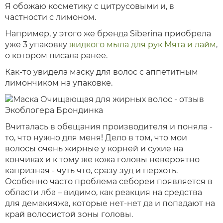
Я обожаю косметику с цитрусовыми и, в
частности с лимоном.
Например, у этого же бренда Siberina приобрела
уже 3 упаковку
жидкого мыла для рук Мята и лайм
,
о котором писала ранее.
Как-то увидела маску для волос с аппетитным
лимончиком на упаковке.
Вчиталась в обещания производителя и поняла -
то, что нужно для меня! Дело в том, что мои
волосы очень жирные у корней и сухие на
кончиках и к тому же кожа головы невероятно
капризная - чуть что, сразу зуд и перхоть.
Особенно часто проблема себореи появляется в
области лба – видимо, как реакция на средства
для демакияжа, которые нет-нет да и попадают на
край волосистой зоны головы.