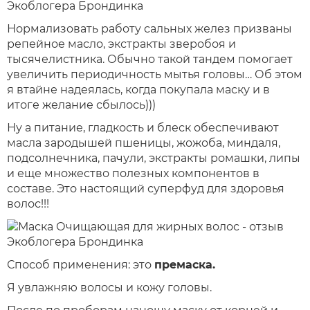
Нормализовать работу сальных желез призваны
репейное масло, экстракты зверобоя и
тысячелистника. Обычно такой тандем помогает
увеличить периодичность мытья головы… Об этом
я втайне надеялась, когда покупала маску и в
итоге желание сбылось)))
Ну а питание, гладкость и блеск обеспечивают
масла зародышей пшеницы, жожоба, миндаля,
подсолнечника, пачули, экстракты ромашки, липы
и еще множество полезных компонентов в
составе. Это настоящий суперфуд для здоровья
волос!!!
Способ применения: это
премаска.
Я увлажняю волосы и кожу головы.