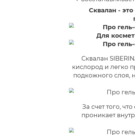
Сквалан - эт
Для космет
Сквалан SIBERIN
кислород и легко п
подкожного слоя, 
За счет того, чт
проникает внутр