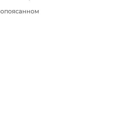
, опоясанном