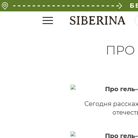
Б
ПРО 
Сегодня расскаж
отечест