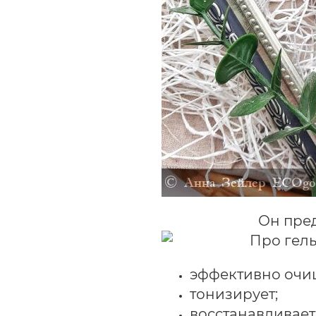
Он пре
эффективно очи
тонизирует;
восстанавливает