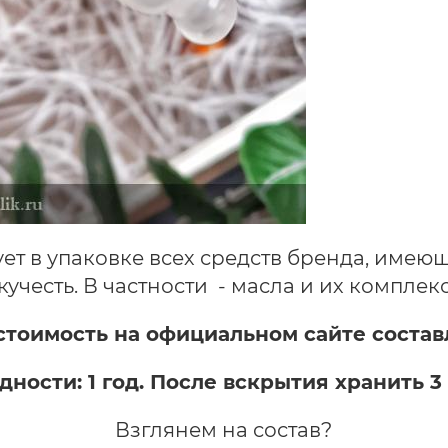
ует в упаковке всех средств бренда, им
кучесть. В частности - масла и их комплек
 стоимость на официальном сайте состав
дности: 1 год. После вскрытия хранить 3
Взглянем на состав?