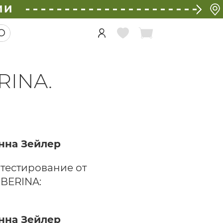
ИИ
RINA.
 тестирование от
IBERINA: