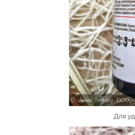
Для уд