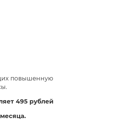
еющих повышенную
сы.
ляет 495 рублей
 месяца.