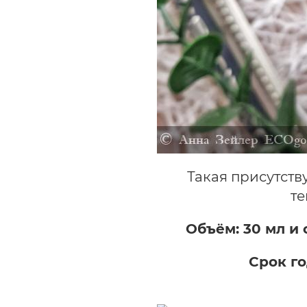
Такая присутств
те
Объём: 30 мл и
Срок го