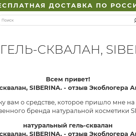
ЕСПЛАТНАЯ ДОСТАВКА ПО РОСС
ГЕЛЬ-СКВАЛАН, SIBE
Всем привет!
у вам о средстве, которое пришло мне на
венного бренда натуральной косметики S
натуральный гель-сквалан