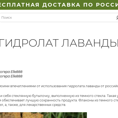
ЕСПЛАТНАЯ ДОСТАВКА ПО РОСС
ГИДРОЛАТ ЛАВАНД
моими впечатлениями от использования гидролата лаванды от российск
 и себя стеклянную бутылочку, выполненную из темного стекла. Такая
 обеспечивает лучшую сохранность продукта. Флаконы из темного сте
, а, также, для лекарственных средств.