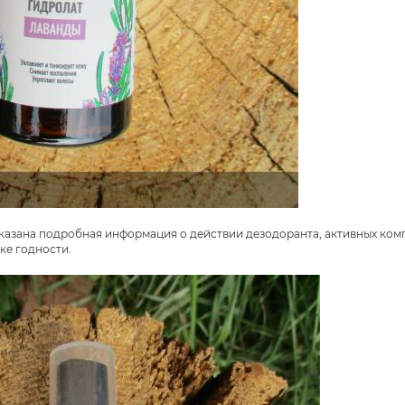
казана подробная информация о действии дезодоранта, активных комп
ке годности.