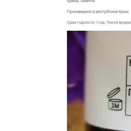
Бренд: Siberina.
Произведено в республике Крым.
Срок годности: 1 год. После вскрыт