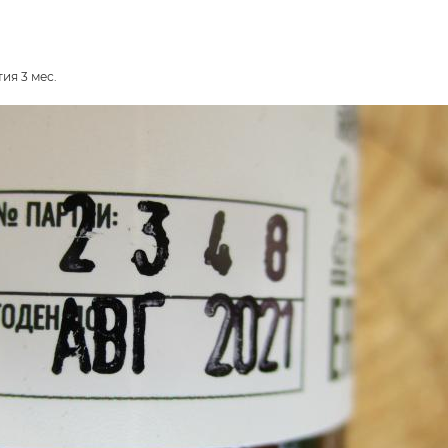
ия 3 мес.