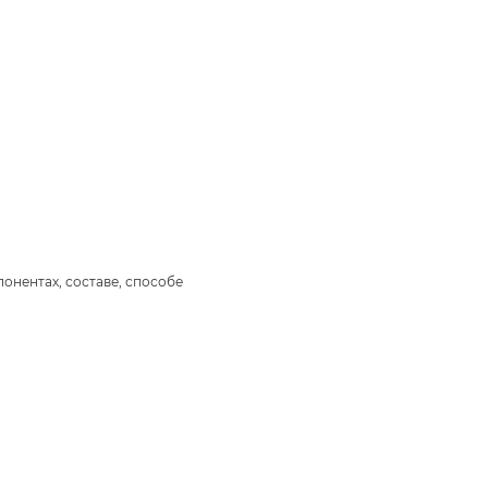
онентах, составе, способе