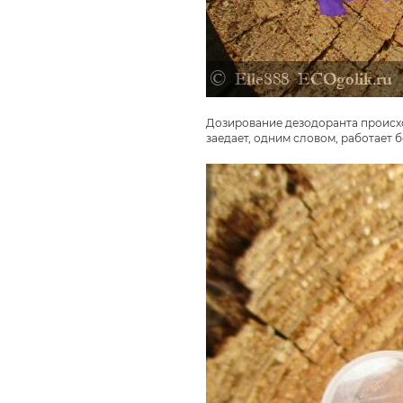
Дозирование дезодоранта происхо
заедает, одним словом, работает 