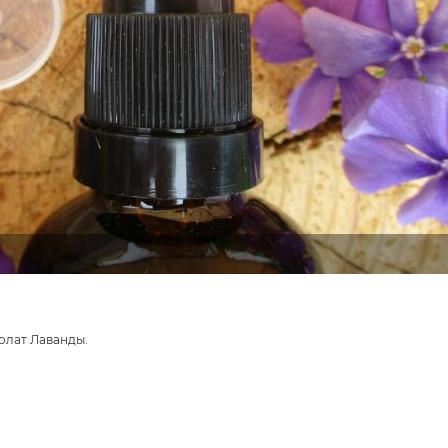
олат Лаванды.