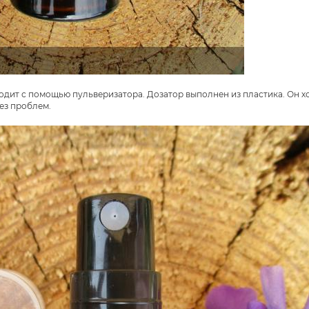
дит с помощью пульверизатора. Дозатор выполнен из пластика. Он х
без проблем.