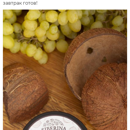
завтрак готов!