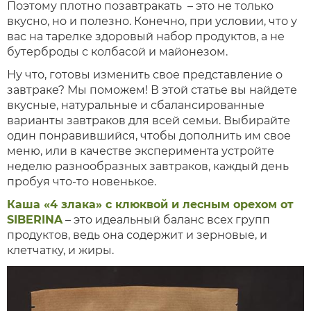
Поэтому плотно позавтракать – это не только
вкусно, но и полезно. Конечно, при условии, что у
вас на тарелке здоровый набор продуктов, а не
бутерброды с колбасой и майонезом.
Ну что, готовы изменить свое представление о
завтраке? Мы поможем! В этой статье вы найдете
вкусные, натуральные и сбалансированные
варианты завтраков для всей семьи. Выбирайте
один понравившийся, чтобы дополнить им свое
меню, или в качестве эксперимента устройте
неделю разнообразных завтраков, каждый день
пробуя что-то новенькое.
Каша «4 злака» с клюквой и лесным орехом от
SIBERINA
– это идеальный баланс всех групп
продуктов, ведь она содержит и зерновые, и
клетчатку, и жиры.