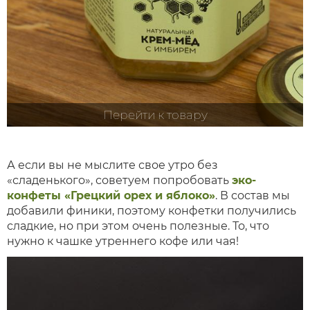
Перейти к товару
А если вы не мыслите свое утро без
«сладенького», советуем попробовать
эко-
конфеты «Грецкий орех и яблоко»
. В состав мы
добавили финики, поэтому конфетки получились
сладкие, но при этом очень полезные. То, что
нужно к чашке утреннего кофе или чая!