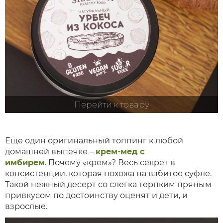
Перейти к товару
Еще один оригинальный топпинг к любой
домашней выпечке –
крем-мед с
имбирем
. Почему «крем»? Весь секрет в
консистенции, которая похожа на взбитое суфле.
Такой нежный десерт со слегка терпким пряным
привкусом по достоинству оценят и дети, и
взрослые.