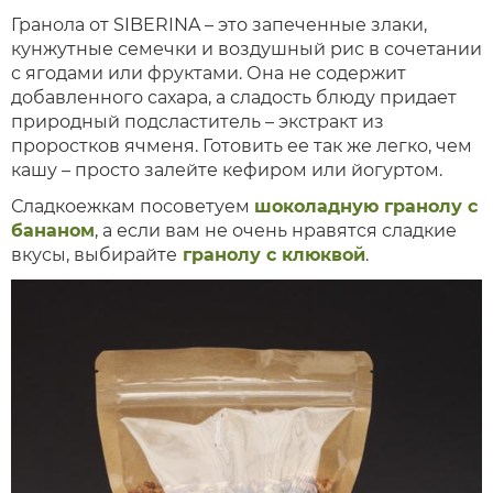
Гранола от SIBERINA – это запеченные злаки,
кунжутные семечки и воздушный рис в сочетании
с ягодами или фруктами. Она не содержит
добавленного сахара, а сладость блюду придает
природный подсластитель – экстракт из
проростков ячменя. Готовить ее так же легко, чем
кашу – просто залейте кефиром или йогуртом.
Сладкоежкам посоветуем
шоколадную гранолу с
бананом
, а если вам не очень нравятся сладкие
вкусы, выбирайте
гранолу с клюквой
.