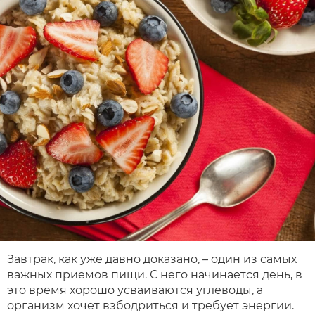
Завтрак, как уже давно доказано, – один из самых
важных приемов пищи. С него начинается день, в
это время хорошо усваиваются углеводы, а
организм хочет взбодриться и требует энергии.