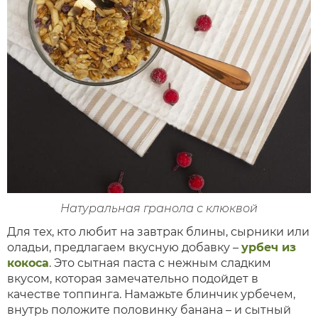
Натуральная гранола с клюквой
Для тех, кто любит на завтрак блины, сырники или
оладьи, предлагаем вкусную добавку –
урбеч из
кокоса
. Это сытная паста с нежным сладким
вкусом, которая замечательно подойдет в
качестве топпинга. Намажьте блинчик урбечем,
внутрь положите половинку банана – и сытный