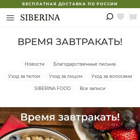
БЕСПЛАТНАЯ ДОСТАВКА ПО РОССИИ
ВРЕМЯ ЗАВТРАКАТЬ!
Новости
Благодарственные письма
Уход за телом
Уход за лицом
Уход за волосами
SIBERINA FOOD
Все записи