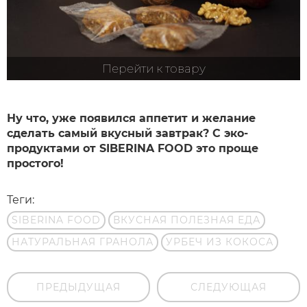
Перейти к товару
Ну что, уже появился аппетит и желание
сделать самый вкусный завтрак? С эко-
продуктами от
SIBERINA
FOOD
это проще
простого!
Теги:
SIBERINA FOOD
ВКУСНАЯ ПОЛЕЗНАЯ ЕДА
НАТУРАЛЬНАЯ ГРАНОЛА
УРБЕЧ ИЗ КОКОСА
ПРЕДЫДУЩАЯ
СЛЕДУЮЩАЯ