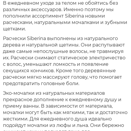
В ежедневном уходе за телом не обойтись без
различных аксессуаров. Именно поэтому мы
пополнили ассортимент Siberina новыми
расческами, натуральными мочалками и зубными
щетками.
Расчески Siberina выполнены из натурального
дерева и натуральной щетины. Они распутывают
даже самые непослушные волосы, не травмируя
их. Расчески снимают статическое электричество
с волос, уменьшают ломкость и появление
секущихся кончиков. Кроме того деревянные
расчески мягко массируют голову, что помогает
предотвратить головные боли.
Эко-мочалки из натуральных материалов
прекрасное дополнение к ежедневному душу и
приему ванны. В зависимости от материала,
мочалки могут быть как мягкими, так и достаточно
жесткими. Для ежедневного душа идеально
подойдут мочалки из люфы и льна. Они бережно