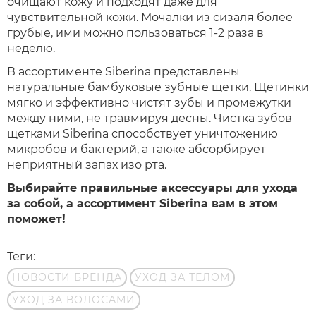
очищают кожу и подходят даже для
чувствительной кожи. Мочалки из сизаля более
грубые, ими можно пользоваться 1-2 раза в
неделю.
В ассортименте Siberina представлены
натуральные бамбуковые зубные щетки. Щетинки
мягко и эффективно чистят зубы и промежутки
между ними, не травмируя десны. Чистка зубов
щетками Siberina способствует уничтожению
микробов и бактерий, а также абсорбирует
неприятный запах изо рта.
Выбирайте правильные аксессуары для ухода
за собой, а ассортимент Siberina вам в этом
поможет!
Теги:
НОВОСТИ БРЕНДА
УХОД ЗА ТЕЛОМ
УХОД ЗА ВОЛОСАМИ