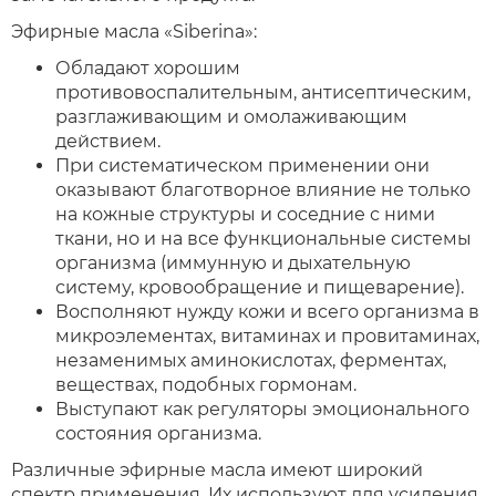
Эфирные масла «Siberina»:
Обладают хорошим
противовоспалительным, антисептическим,
разглаживающим и омолаживающим
действием.
При систематическом применении они
оказывают благотворное влияние не только
на кожные структуры и соседние с ними
ткани, но и на все функциональные системы
организма (иммунную и дыхательную
систему, кровообращение и пищеварение).
Восполняют нужду кожи и всего организма в
микроэлементах, витаминах и провитаминах,
незаменимых аминокислотах, ферментах,
веществах, подобных гормонам.
Выступают как регуляторы эмоционального
состояния организма.
Различные эфирные масла имеют широкий
спектр применения. Их используют для усиления