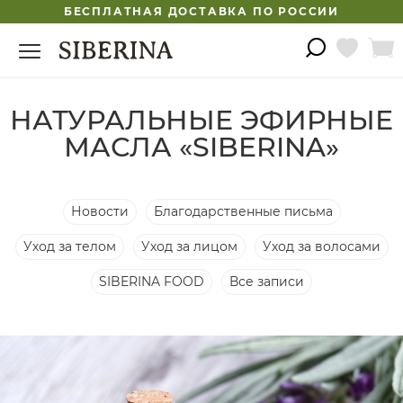
БЕСПЛАТНАЯ ДОСТАВКА ПО РОССИИ
НАТУРАЛЬНЫЕ ЭФИРНЫЕ
МАСЛА «SIBERINA»
Новости
Благодарственные письма
Уход за телом
Уход за лицом
Уход за волосами
SIBERINA FOOD
Все записи