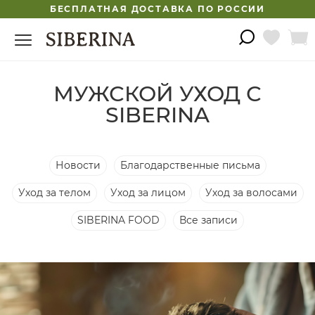
БЕСПЛАТНАЯ ДОСТАВКА ПО РОССИИ
МУЖСКОЙ УХОД С
SIBERINA
Новости
Благодарственные письма
Уход за телом
Уход за лицом
Уход за волосами
SIBERINA FOOD
Все записи