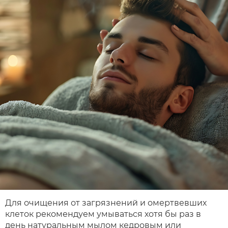
Для очищения от загрязнений и омертвевших
клеток рекомендуем умываться хотя бы раз в
день натуральным мылом кедровым или