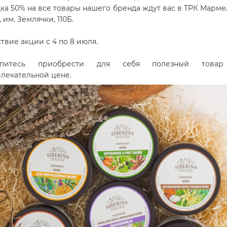
ка 50% на все товары нашего бренда ждут вас в ТРК Мармел
, им. Землячки, 110Б.
твие акции с 4 по 8 июля.
опитесь приобрести для себя полезный това
лекательной цене
.