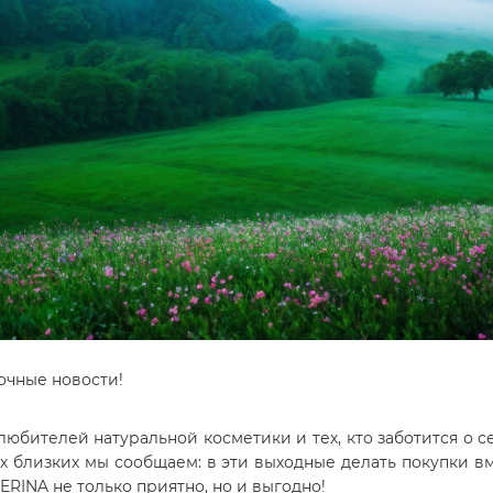
очные новости!
любителей натуральной косметики и тех, кто заботится о с
х близких мы сообщаем: в эти выходные делать покупки в
BERINA не только приятно, но и выгодно!