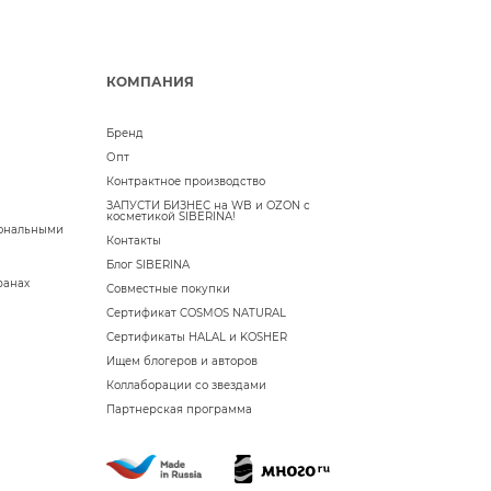
КОМПАНИЯ
Бренд
Опт
Контрактное производство
ЗАПУСТИ БИЗНЕС на WB и OZON с
косметикой SIBERINA!
сональными
Контакты
Блог SIBERINA
ранах
Совместные покупки
Сертификат COSMOS NATURAL
Сертификаты HALAL и KOSHER
Ищем блогеров и авторов
Коллаборации со звездами
Партнерская программа