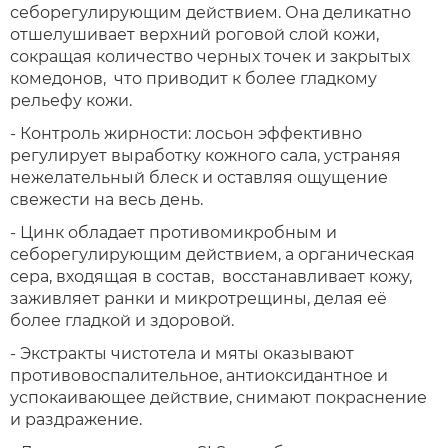
себорегулирующим действием. Она деликатно
отшелушивает верхний роговой слой кожи,
сокращая количество черных точек и закрытых
комедонов, что приводит к более гладкому
рельефу кожи.
- Контроль жирности: лосьон эффективно
регулирует выработку кожного сала, устраняя
нежелательный блеск и оставляя ощущение
свежести на весь день.
- Цинк обладает противомикробным и
себорегулирующим действием, а органическая
сера, входящая в состав, восстанавливает кожу,
заживляет ранки и микротрещины, делая её
более гладкой и здоровой.
- Экстракты чистотела и мяты оказывают
противовоспалительное, антиоксидантное и
успокаивающее действие, снимают покраснение
и раздражение.