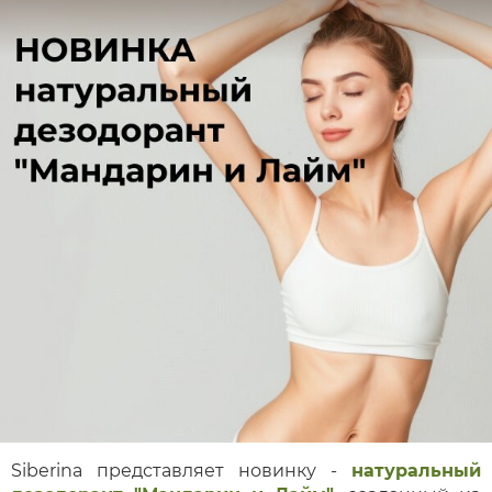
Siberina представляет новинку -
натуральный