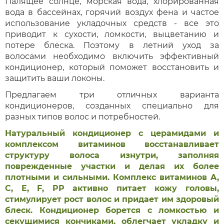
Палящее солнце, морская вода, хлорированная
вода в бассейнах, горячий воздух фена и частое
использование укладочных средств - все это
приводит к сухости, ломкости, выцветанию и
потере блеска. Поэтому в летний уход за
волосами необходимо включить эффективный
кондиционер, который поможет восстановить и
защитить ваши локоны.
Предлагаем три отличных варианта
кондиционеров, созданных специально для
разных типов волос и потребностей.
Натуральный кондиционер с церамидами и
комплексом витаминов восстанавливает
структуру волоса изнутри, заполняя
поврежденные участки и делая их более
плотными и сильными. Комплекс витаминов A,
C, E, F, PP активно питает кожу головы,
стимулирует рост волос и придает им здоровый
блеск. Кондиционер борется с ломкостью и
секущимися кончиками, облегчает укладку и