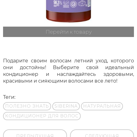
Перейти к товару
Подарите своим волосам летний уход, которого
они достойны! Выберите свой идеальный
кондиционер и наслаждайтесь здоровыми,
красивыми и сияющими волосами все лето!
Теги:
ПОЛЕЗНО ЗНАТЬ
SIBERINA
НАТУРАЛЬНАЯ
КОНДИЦИОНЕР ДЛЯ ВОЛОС
ПРЕДЫДУЩАЯ
СЛЕДУЮЩАЯ