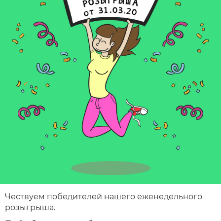
Чествуем победителей нашего еженедельного
розыгрыша.