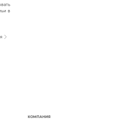
ывать
мьи в
ая
КОМПАНИЯ