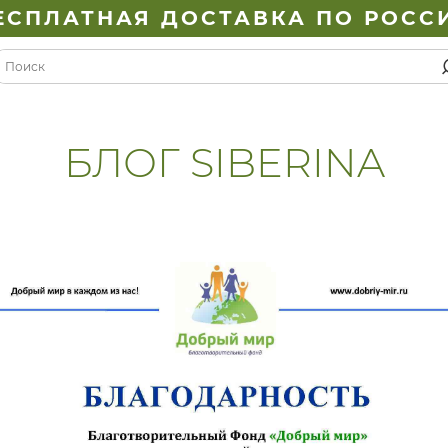
ЕСПЛАТНАЯ ДОСТАВКА ПО РОСС
БЛОГ SIBERINA