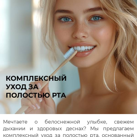
Мечтаете о белоснежной улыбке, свежем
дыхании и здоровых деснах? Мы предлагаем
комплексный уход за полостью рта, основанный