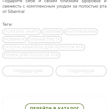
Подарите себе и своим близким здоровье и
свежесть с комплексным уходом за полостью рта
от Siberina!
Теги:
ПОЛЕЗНО ЗНАТЬ
SIBERINA
НАТУРАЛЬНАЯ
НОВИНКА
ЗУБНАЯ ПАСТА
ОПОЛАСКИВАТЕЛЬ ДЛЯ ПОЛОСТИ РТА
ПЕНКА ДЛЯ ПОЛОСТИ РТА
ПРЕДЫДУЩАЯ
СЛЕДУЮЩАЯ
ПЕРЕЙТИ В КАТАЛОГ