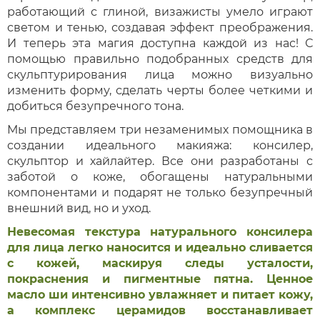
работающий с глиной, визажисты умело играют
светом и тенью, создавая эффект преображения.
И теперь эта магия доступна каждой из нас! С
помощью правильно подобранных средств для
скульптурирования лица можно визуально
изменить форму, сделать черты более четкими и
добиться безупречного тона.
Мы представляем три незаменимых помощника в
создании идеального макияжа: консилер,
скульптор и хайлайтер. Все они разработаны с
заботой о коже, обогащены натуральными
компонентами и подарят не только безупречный
внешний вид, но и уход.
Невесомая текстура натурального консилера
для лица легко наносится и идеально сливается
с кожей, маскируя следы усталости,
покраснения и пигментные пятна. Ценное
масло ши интенсивно увлажняет и питает кожу,
а комплекс церамидов восстанавливает