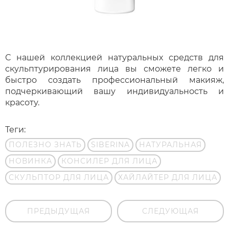
С нашей коллекцией натуральных средств для
скульптурирования лица вы сможете легко и
быстро создать профессиональный макияж,
подчеркивающий вашу индивидуальность и
красоту.
Теги:
ПОЛЕЗНО ЗНАТЬ
SIBERINA
НАТУРАЛЬНАЯ
НОВИНКА
КОНСИЛЕР ДЛЯ ЛИЦА
СКУЛЬПТОР ДЛЯ ЛИЦА
ХАЙЛАЙТЕР ДЛЯ ЛИЦА
ПРЕДЫДУЩАЯ
СЛЕДУЮЩАЯ