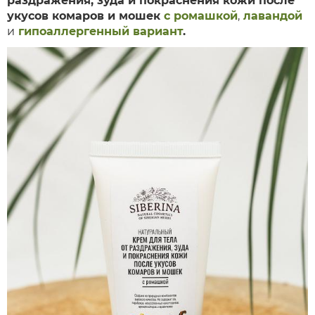
раздражения, зуда и покраснения кожи после
укусов комаров и мошек
с ромашкой
,
лавандой
и
гипоаллергенный вариант
.