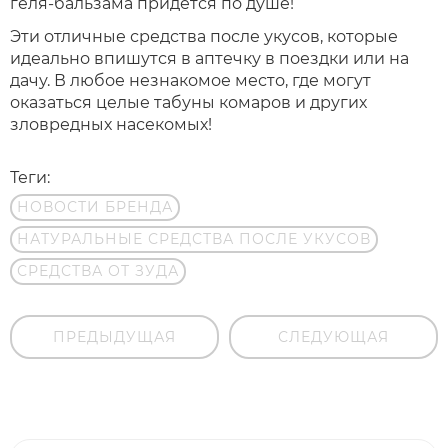
геля-бальзама придется по душе!
Эти отличные средства после укусов, которые
идеально впишутся в аптечку в поездки или на
дачу. В любое незнакомое место, где могут
оказаться целые табуны комаров и других
зловредных насекомых!
Теги:
НОВОСТИ БРЕНДА
НАТУРАЛЬНЫЕ СРЕДСТВА ПОСЛЕ УКУСОВ
СРЕДСТВА ОТ ЗУДА
ПРЕДЫДУЩАЯ
СЛЕДУЮЩАЯ