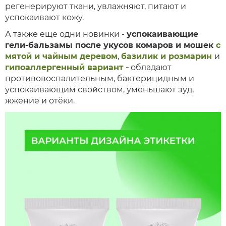
регенерируют ткани, увлажняют, питают и
успокаивают кожу.
А также еще одни новинки -
успокаивающие
гели-бальзамы после укусов комаров и мошек
с
мятой и чайным деревом
,
базилик и розмарин
и
гипоаллергенный вариант
-
обладают
противовоспалительным, бактерицидным и
успокаивающим свойством, уменьшают зуд,
жжение и отёки.