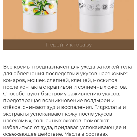
Перейти к товару
Все кремы предназначен для ухода за кожей тела
для облегчения последствий укусов насекомых:
комаров, мошек, слепней, клещей, москитов,
после контакта с крапивой и солнечных ожогов.
Способствуют быстрому заживлению укусов,
предотвращая возникновение волдырей и
отёков, снимают зуд и воспаления. Гидролаты и
экстракты успокаивают кожу после укусов
насекомых, солнечных ожогов, помогают
избавиться от зуда, придавая успокаивающее и
освежающее действие. Масла в составах