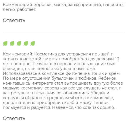
Комментарий: хорошая маска, запах приятный, наносится
легко, работает.
Ответить
Комментарий: Косметика для устранения прыщей и
черных точек этой фирмы приобретена для девочки 10
лет повторно. Результат в первое использование был
очевиден, сыпь полностью ушла точки тоже.
Использовалась в комплексе фито-пенка, тоник и крем.
По мере опустошения бутылочек и тюбиков. Ребенок
начитавшись интернета стал выпрашивать другую более
модную косметику, советы как всегда слушать не стал, и
как результат высыпания возобновились. Убедили
вернуться обратно к средствам siberina в комплексе,
дополнительно приобрели скраб и маску. Теперь
пользуется и радуется. Надеемся, что хоть так дошло.
Ответить