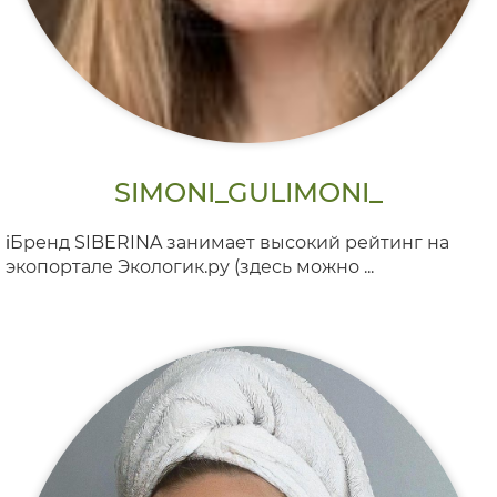
SIMONI_GULIMONI_
ℹ️Бренд SIBERINA занимает высокий рейтинг на
экопортале Экологик.ру (здесь можно ...