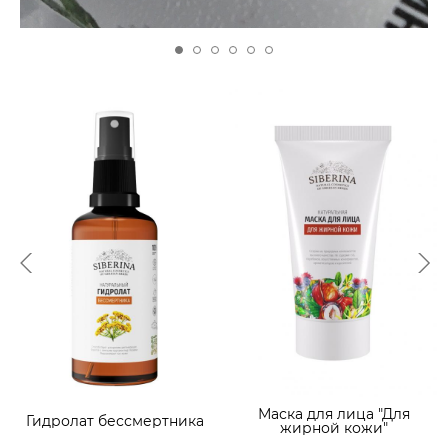
Маска для лица "Для
Гидролат бессмертника
жирной кожи"