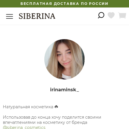
БЕСПЛАТНАЯ ДОСТАВКА ПО РОССИИ
irinaminsk_
Натуральная косметика ☘️
⠀
Использовав до конца хочу поделится своими
впечатлениями на косметику от бренда
@siberina_cosmetics