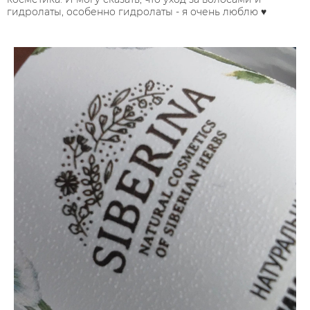
гидролаты, особенно гидролаты - я очень люблю ♥️