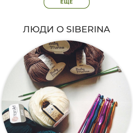
ЕЩЁ
ЛЮДИ О SIBERINA