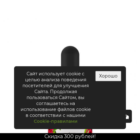
Сайт использует cookie с
Хорошо
целью анализа поведения
посетителей для улучшения
Сайта. Продолжая
пользоваться Сайтом, вы
соглашаетесь на
использование файлов cookie
в соответствии с нашими
Cookie-правилами
Скидка 300 рублей!