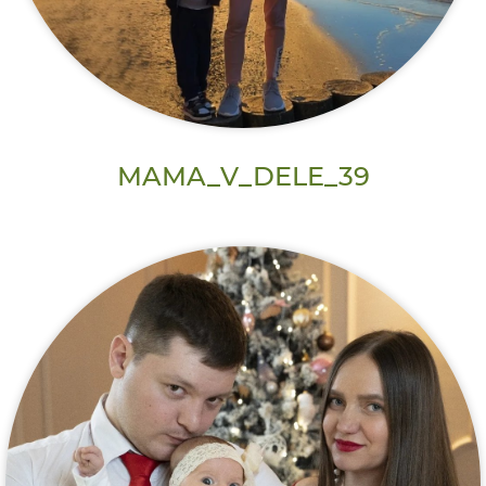
MAMA_V_DELE_39