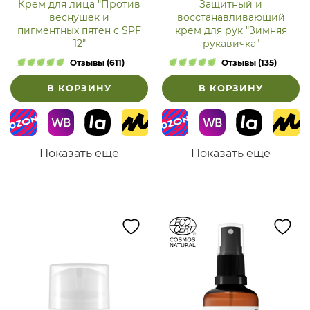
Крем для лица "Против
Защитный и
веснушек и
восстанавливающий
пигментных пятен с SPF
крем для рук "Зимняя
12"
рукавичка"
Отзывы (611)
Отзывы (135)
В КОРЗИНУ
В КОРЗИНУ
Показать ещё
Показать ещё