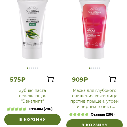
575₽
909₽
Зубная паста
Маска для глубокого
освежающая
очищения кожи лица
"Эвкалипт"
против прыщей, угрей
и чёрных точек с
Отзывы (286)
цинком
Отзывы (286)
В КОРЗИНУ
В КОРЗИНУ