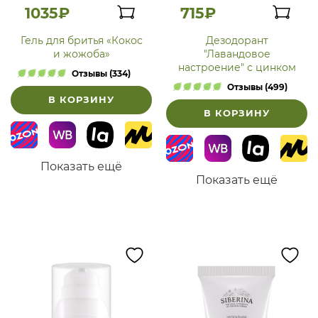
1035₽
715₽
Гель для бритья «Кокос
Дезодорант
и жожоба»
"Лавандовое
настроение" с цинком
Отзывы (334)
Отзывы (499)
В КОРЗИНУ
В КОРЗИНУ
Показать ещё
Показать ещё