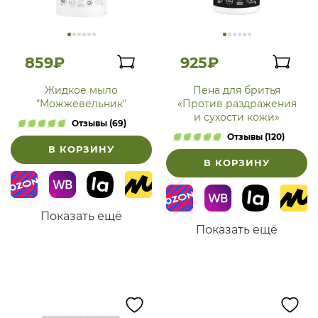
859₽
925₽
Жидкое мыло
Пена для бритья
"Можжевельник"
«Против раздражения
и сухости кожи»
Отзывы (69)
Отзывы (120)
В КОРЗИНУ
В КОРЗИНУ
Показать ещё
Показать ещё