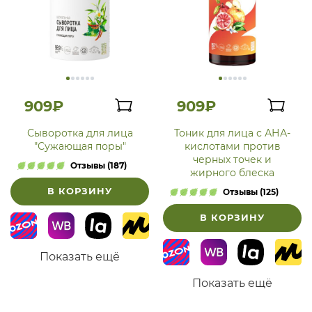
909₽
909₽
Сыворотка для лица
Тоник для лица с АНА-
"Сужающая поры"
кислотами против
черных точек и
Отзывы (187)
жирного блеска
В КОРЗИНУ
Отзывы (125)
В КОРЗИНУ
Показать ещё
Показать ещё