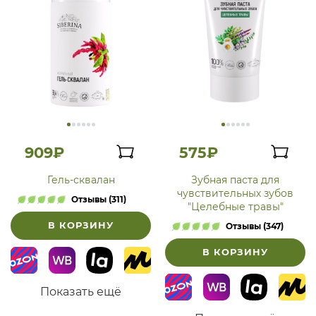
909₽
575₽
Гель-сквалан
Зубная паста для
чувствительных зубов
Отзывы (311)
"Целебные травы"
В КОРЗИНУ
Отзывы (347)
В КОРЗИНУ
Показать ещё