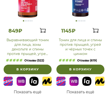
849₽
1145₽
Выравнивающий тоник
Тоник для лица и спины
для лица, зоны
против прыщей, угрей
декольте и спины
и чёрных точек с
против прыщей, угрей
цинком
и чёрных точек с
Отзывы (522)
Отзывы (619)
цинком
В КОРЗИНУ
В КОРЗИНУ
Показать ещё
Показать ещё