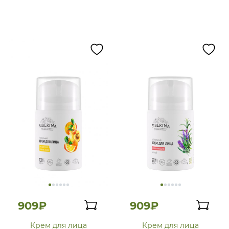
909₽
909₽
Крем для лица
Крем для лица