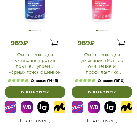
989₽
989₽
Фито-пенка для
Фито-пенка для
умывания против
умывания «Мягкое
прыщей, угрей и
очищение и
чёрных точек с цинком
профилактика
высыпаний» с цинком
Отзывы (1443)
Отзывы (1610)
В КОРЗИНУ
В КОРЗИНУ
Показать ещё
Показать ещё