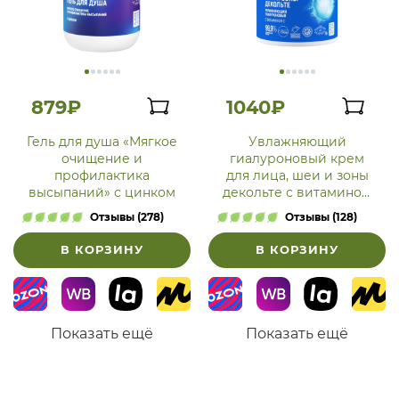
879₽
1040₽
Гель для душа «Мягкое
Увлажняющий
очищение и
гиалуроновый крем
профилактика
для лица, шеи и зоны
высыпаний» с цинком
декольте с витамином
С
Отзывы (278)
Отзывы (128)
В КОРЗИНУ
В КОРЗИНУ
Показать ещё
Показать ещё