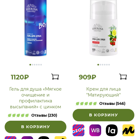
1120₽
909₽
Гель для душа «Мягкое
Крем для лица
очищение и
"Матирующий"
профилактика
Отзывы (546)
высыпаний» с цинком
В КОРЗИНУ
Отзывы (230)
В КОРЗИНУ