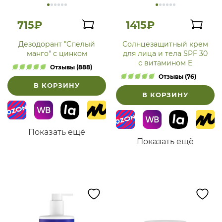
715₽
1415₽
Дезодорант "Спелый
Солнцезащитный крем
манго" с цинком
для лица и тела SPF 30
с витамином Е
Отзывы (888)
Отзывы (76)
В КОРЗИНУ
В КОРЗИНУ
Показать ещё
Показать ещё