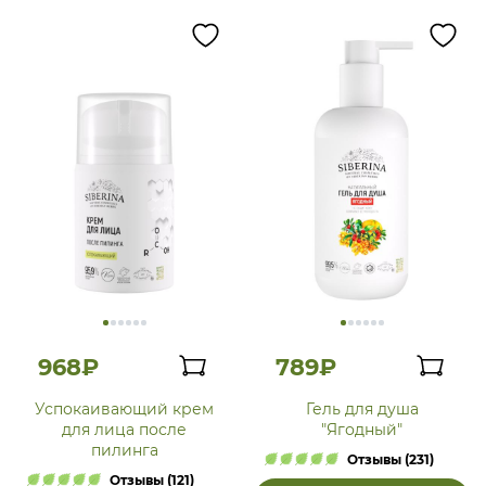
968₽
789₽
Успокаивающий крем
Гель для душа
для лица после
"Ягодный"
пилинга
Отзывы (231)
Отзывы (121)