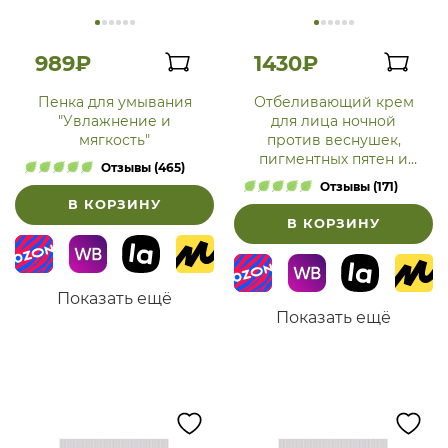
989₽
1430₽
Пенка для умывания
Отбеливающий крем
"Увлажнение и
для лица ночной
мягкость"
против веснушек,
пигментных пятен и
Отзывы (465)
постакне
Отзывы (171)
В КОРЗИНУ
В КОРЗИНУ
Показать ещё
Показать ещё