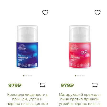
979₽
979₽
Крем для лица против
Матирующий крем для
прыщей, угрей и
лица против прыщей,
чёрных точек с цинком
угрей и чёрных точек с