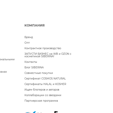
КОМПАНИЯ
Бренд
Опт
Контрактное производство
ЗАПУСТИ БИЗНЕС на WB и OZON с
косметикой SIBERINA!
сональными
Контакты
Блог SIBERINA
ранах
Совместные покупки
Сертификат COSMOS NATURAL
Сертификаты HALAL и KOSHER
Ищем блогеров и авторов
Коллаборации со звездами
Партнерская программа