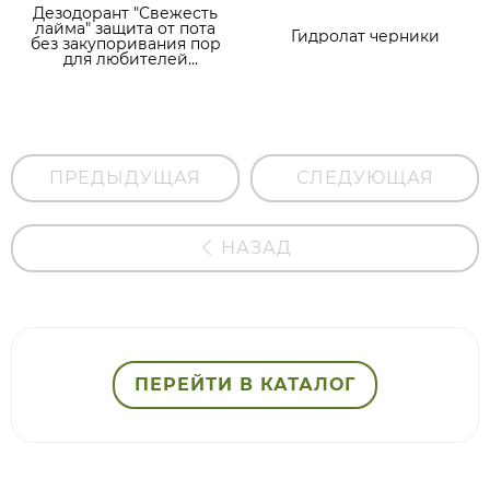
Дезодорант "Свежесть
лайма" защита от пота
Гидролат черники
без закупоривания пор
для любителей
активного спорта
ПРЕДЫДУЩАЯ
СЛЕДУЮЩАЯ
НАЗАД
ПЕРЕЙТИ В КАТАЛОГ