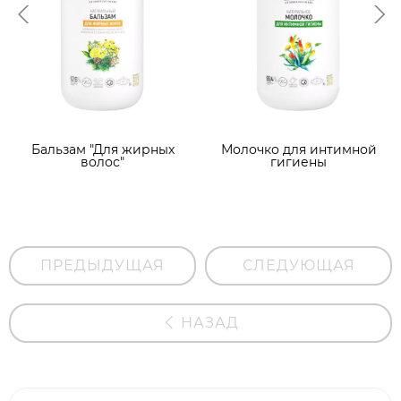
Бальзам "Для жирных
Молочко для интимной
волос"
гигиены
ПРЕДЫДУЩАЯ
СЛЕДУЮЩАЯ
НАЗАД