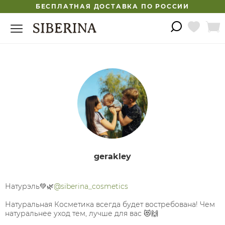
БЕСПЛАТНАЯ ДОСТАВКА ПО РОССИИ
gerakley
Натурэль💚🌿
@siberina_cosmetics
Натуральная Косметика всегда будет востребована! Чем
натуральнее уход тем, лучше для вас 😻🙌