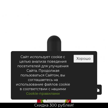
Сайт использует cookie с
Хорошо
целью анализа поведения
посетителей для улучшения
Сайта. Продолжая
пользоваться Сайтом, вы
соглашаетесь на
использование файлов cookie
в соответствии с нашими
Cookie-правилами
Скидка 300 рублей!