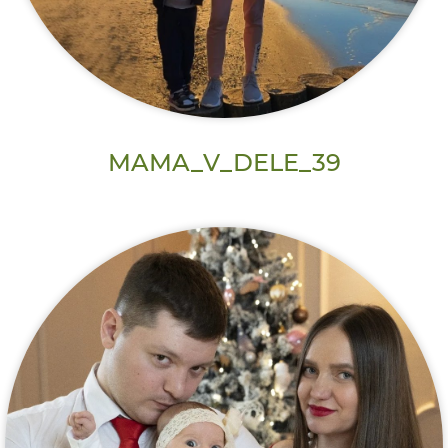
MAMA_V_DELE_39