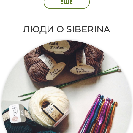
ЕЩЁ
ЛЮДИ О SIBERINA