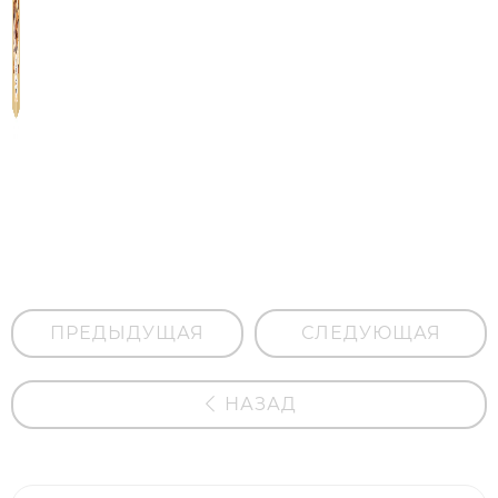
Натуральная
ореховая
смесь "Tasty
mix"
ПРЕДЫДУЩАЯ
СЛЕДУЮЩАЯ
НАЗАД