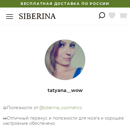
БЕСПЛАТНАЯ ДОСТАВКА ПО РОССИИ
tatyana__wow
🌰Полезности от
@siberina_cosmetics
🥜Отличный перекус и полезности для мозга и хорошее
настроение обеспечено.